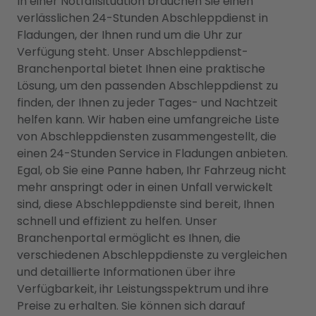
In einer Notfallsituation brauchen Sie einen
verlässlichen 24-Stunden Abschleppdienst in
Fladungen, der Ihnen rund um die Uhr zur
Verfügung steht. Unser Abschleppdienst-
Branchenportal bietet Ihnen eine praktische
Lösung, um den passenden Abschleppdienst zu
finden, der Ihnen zu jeder Tages- und Nachtzeit
helfen kann. Wir haben eine umfangreiche Liste
von Abschleppdiensten zusammengestellt, die
einen 24-Stunden Service in Fladungen anbieten.
Egal, ob Sie eine Panne haben, Ihr Fahrzeug nicht
mehr anspringt oder in einen Unfall verwickelt
sind, diese Abschleppdienste sind bereit, Ihnen
schnell und effizient zu helfen. Unser
Branchenportal ermöglicht es Ihnen, die
verschiedenen Abschleppdienste zu vergleichen
und detaillierte Informationen über ihre
Verfügbarkeit, ihr Leistungsspektrum und ihre
Preise zu erhalten. Sie können sich darauf