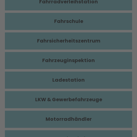
Fahrradverleihstation
Fahrschule
Fahrsicherheitszentrum
Fahrzeuginspektion
Ladestation
LKW & Gewerbefahrzeuge
Motorradhändler