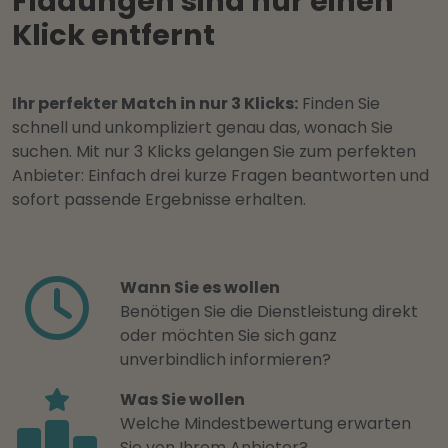
Fladungen sind nur einen
Klick entfernt
Ihr perfekter Match in nur 3 Klicks:
Finden Sie
schnell und unkompliziert genau das, wonach Sie
suchen. Mit nur 3 Klicks gelangen Sie zum perfekten
Anbieter: Einfach drei kurze Fragen beantworten und
sofort passende Ergebnisse erhalten.
Wann Sie es wollen
Benötigen Sie die Dienstleistung direkt
oder möchten Sie sich ganz
unverbindlich informieren?
Was Sie wollen
Welche Mindestbewertung erwarten
Sie von Ihrem Anbieter?