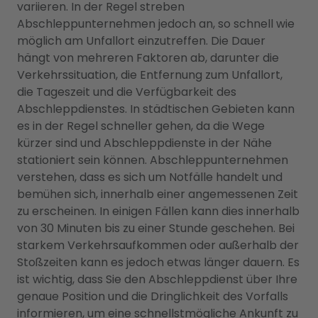
variieren. In der Regel streben
Abschleppunternehmen jedoch an, so schnell wie
möglich am Unfallort einzutreffen. Die Dauer
hängt von mehreren Faktoren ab, darunter die
Verkehrssituation, die Entfernung zum Unfallort,
die Tageszeit und die Verfügbarkeit des
Abschleppdienstes. In städtischen Gebieten kann
es in der Regel schneller gehen, da die Wege
kürzer sind und Abschleppdienste in der Nähe
stationiert sein können. Abschleppunternehmen
verstehen, dass es sich um Notfälle handelt und
bemühen sich, innerhalb einer angemessenen Zeit
zu erscheinen. In einigen Fällen kann dies innerhalb
von 30 Minuten bis zu einer Stunde geschehen. Bei
starkem Verkehrsaufkommen oder außerhalb der
Stoßzeiten kann es jedoch etwas länger dauern. Es
ist wichtig, dass Sie den Abschleppdienst über Ihre
genaue Position und die Dringlichkeit des Vorfalls
informieren, um eine schnellstmögliche Ankunft zu