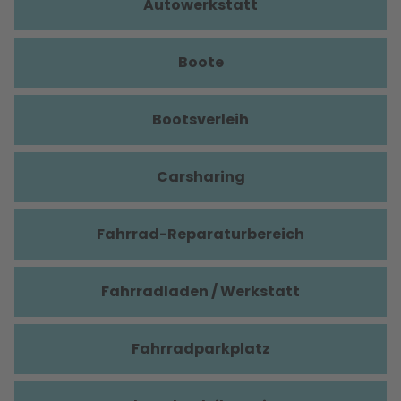
Autowerkstatt
Boote
Bootsverleih
Carsharing
Fahrrad-Reparaturbereich
Fahrradladen / Werkstatt
Fahrradparkplatz