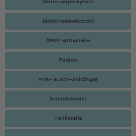
Motorradparkplatz
Motorradwerkstatt
ÖPNV Haltestelle
Parken
PKW- & LKW-Anhänger
Reifenhändler
Tankstelle