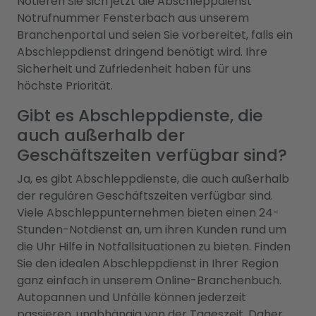
Notieren Sie sich jetzt die Abschleppdienst
Notrufnummer Fensterbach aus unserem
Branchenportal und seien Sie vorbereitet, falls ein
Abschleppdienst dringend benötigt wird. Ihre
Sicherheit und Zufriedenheit haben für uns
höchste Priorität.
Gibt es Abschleppdienste, die
auch außerhalb der
Geschäftszeiten verfügbar sind?
Ja, es gibt Abschleppdienste, die auch außerhalb
der regulären Geschäftszeiten verfügbar sind.
Viele Abschleppunternehmen bieten einen 24-
Stunden-Notdienst an, um ihren Kunden rund um
die Uhr Hilfe in Notfallsituationen zu bieten. Finden
Sie den idealen Abschleppdienst in Ihrer Region
ganz einfach in unserem Online-Branchenbuch.
Autopannen und Unfälle können jederzeit
passieren, unabhängig von der Tageszeit. Daher