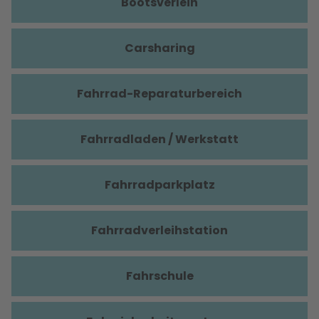
Bootsverleih
Carsharing
Fahrrad-Reparaturbereich
Fahrradladen / Werkstatt
Fahrradparkplatz
Fahrradverleihstation
Fahrschule