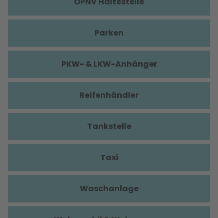
ÖPNV Haltestelle
Parken
PKW- & LKW-Anhänger
Reifenhändler
Tankstelle
Taxi
Waschanlage