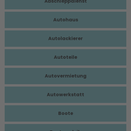
Abschleppdienst
Autohaus
Autolackierer
Autoteile
Autovermietung
Autowerkstatt
Boote