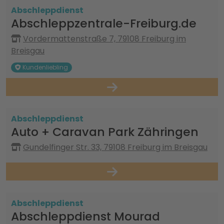
Abschleppdienst
Abschleppzentrale-Freiburg.de
Vordermattenstraße 7, 79108 Freiburg im
Breisgau
Kundenliebling
Abschleppdienst
Auto + Caravan Park Zähringen
Gundelfinger Str. 33, 79108 Freiburg im Breisgau
Abschleppdienst
Abschleppdienst Mourad