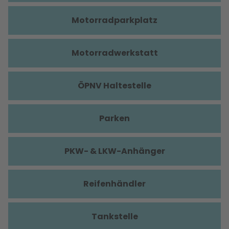
Motorradparkplatz
Motorradwerkstatt
ÖPNV Haltestelle
Parken
PKW- & LKW-Anhänger
Reifenhändler
Tankstelle