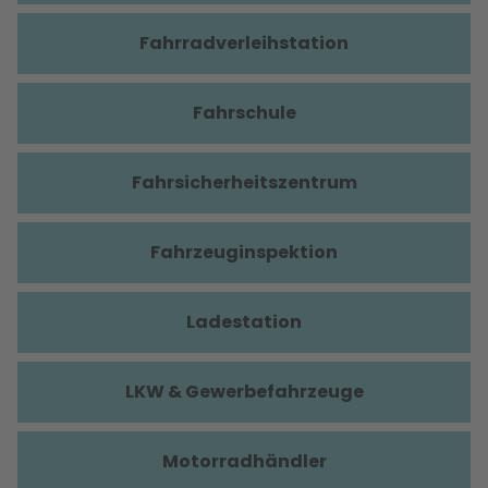
Fahrradverleihstation
Fahrschule
Fahrsicherheitszentrum
Fahrzeuginspektion
Ladestation
LKW & Gewerbefahrzeuge
Motorradhändler