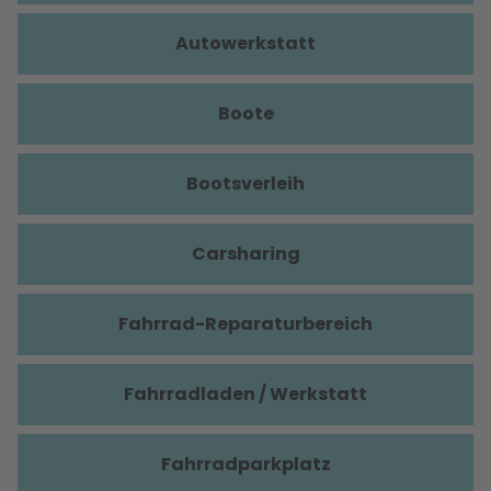
Autowerkstatt
Boote
Bootsverleih
Carsharing
Fahrrad-Reparaturbereich
Fahrradladen / Werkstatt
Fahrradparkplatz