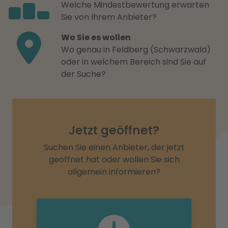
Welche Mindestbewertung erwarten
Sie von Ihrem Anbieter?
Wo Sie es wollen
Wo genau in Feldberg (Schwarzwald)
oder in welchem Bereich sind Sie auf
der Suche?
Jetzt geöffnet?
Suchen Sie einen Anbieter, der jetzt
geöffnet hat oder wollen Sie sich
allgemein informieren?