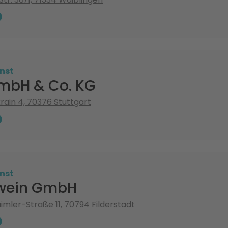
nst
mbH & Co. KG
ain 4, 70376 Stuttgart
nst
twein GmbH
imler-Straße 11, 70794 Filderstadt