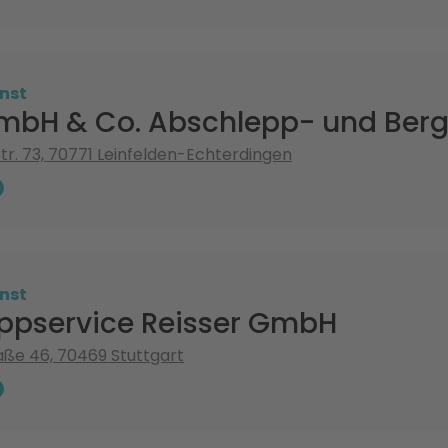
nst
mbH & Co. Abschlepp- und Ber
Str. 73, 70771 Leinfelden-Echterdingen
nst
ppservice Reisser GmbH
ße 46, 70469 Stuttgart