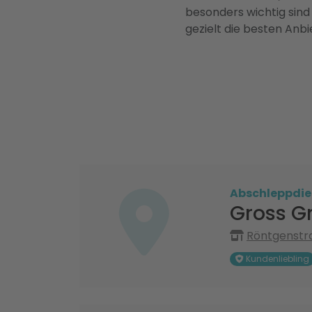
besonders wichtig sind
gezielt die besten Anbi
Abschleppdie
Gross G
Röntgenstra
Kundenliebling