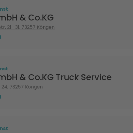
nst
mbH & Co.KG
tr. 21 -31, 73257 Köngen
nst
mbH & Co.KG Truck Service
 24, 73257 Köngen
nst