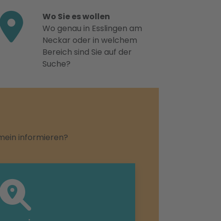
Wo Sie es wollen
Wo genau in Esslingen am
Neckar oder in welchem
Bereich sind Sie auf der
Suche?
emein informieren?