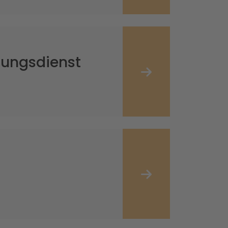
gungsdienst