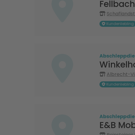
Fellbach
Schaflandst
Kundenliebling
Abschleppdie
Winkelh
Albrecht-Vi
Kundenliebling
Abschleppdie
E&B Mob
Beinsteiner 