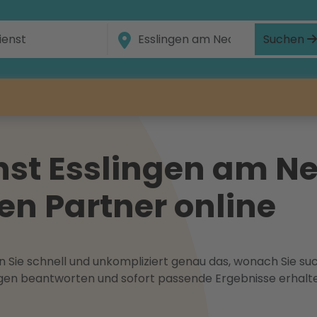
Suchen
st Esslingen am Ne
gen Partner online
 Sie schnell und unkompliziert genau das, wonach Sie suc
ragen beantworten und sofort passende Ergebnisse erhalt