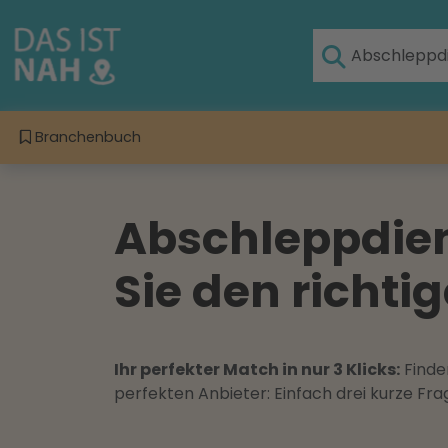
Branchenbuch
Abschleppdien
Sie den richti
Ihr perfekter Match in nur 3 Klicks:
Finden
perfekten Anbieter: Einfach drei kurze F