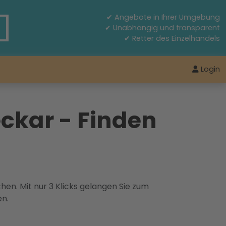
✔ Angebote in Ihrer Umgebung
✔ Unabhängig und transparent
✔ Retter des Einzelhandels
Login
ckar - Finden
hen. Mit nur 3 Klicks gelangen Sie zum
en.