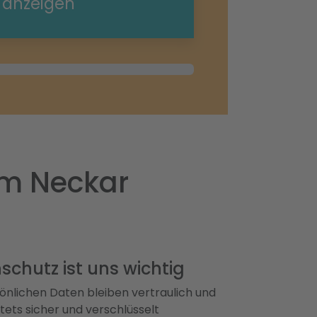
e anzeigen
am Neckar
schutz ist uns wichtig
önlichen Daten bleiben vertraulich und
ets sicher und verschlüsselt