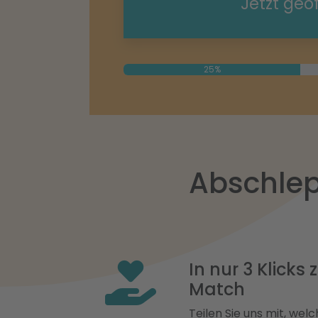
Jetzt geö
25%
Abschlep
In nur 3 Klicks
Match
Teilen Sie uns mit, welch