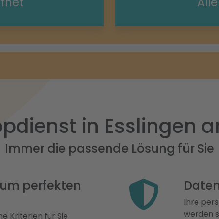
ffnet
All
pdienst in Esslingen 
Immer die passende Lösung für Sie
 zum perfekten
Daten
Ihre pers
werden st
e Kriterien für Sie