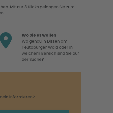
hen. Mit nur 3 Klicks gelangen Sie zum
en.
Wo Sie es wollen
Wo genau in Dissen am
Teutoburger Wald oder in
welchem Bereich sind Sie auf
der Suche?
emein informieren?