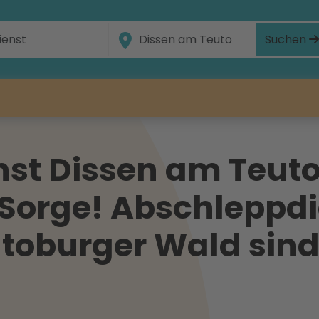
Suchen
st Dissen am Teut
 Sorge! Abschleppdi
toburger Wald sind