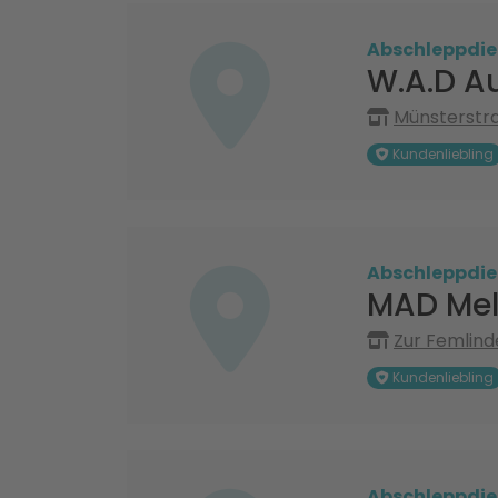
Abschleppdie
W.A.D Au
Münsterstr
Kundenliebling
Abschleppdie
MAD Mel
Zur Femlind
Kundenliebling
Abschleppdie