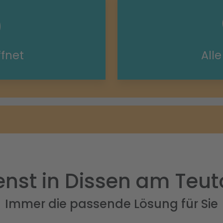
ffnet
All
nst in Dissen am Teu
Immer die passende Lösung für Sie