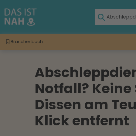
Branchenbuch
Abschleppdien
Notfall? Keine
Dissen am Teu
Klick entfernt