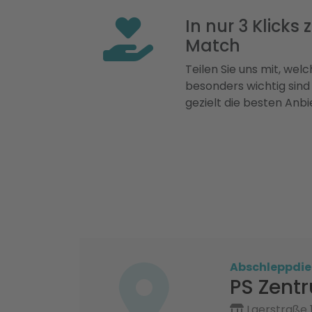
In nur 3 Klicks
Match
Teilen Sie uns mit, welch
besonders wichtig sind
gezielt die besten Anbi
Abschleppdie
PS Zent
Laerstraße 