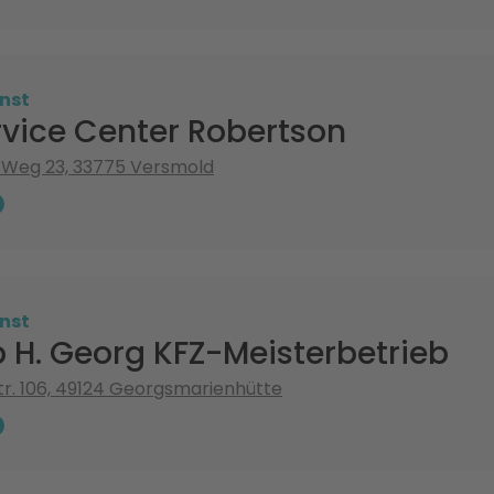
nst
rvice Center Robertson
 Weg 23, 33775 Versmold
nst
 H. Georg KFZ-Meisterbetrieb
tr. 106, 49124 Georgsmarienhütte