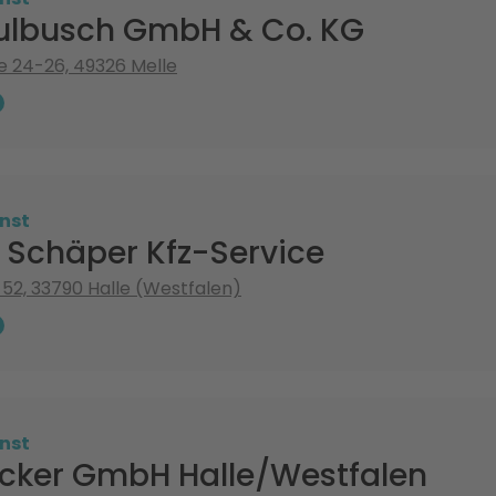
ulbusch GmbH & Co. KG
e 24-26, 49326 Melle
nst
 Schäper Kfz-Service
 52, 33790 Halle (Westfalen)
nst
ecker GmbH Halle/Westfalen