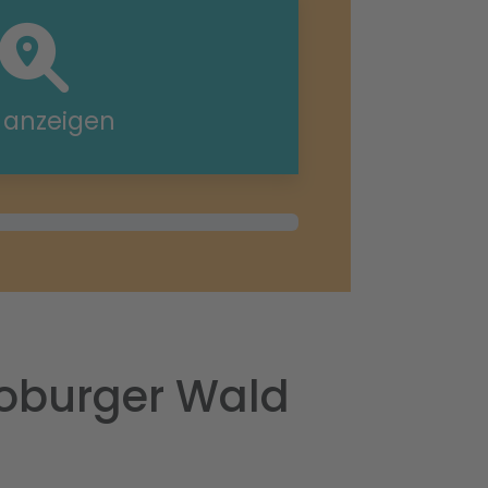
e anzeigen
toburger Wald