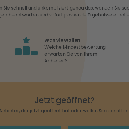
 Sie schnell und unkompliziert genau das, wonach Sie suc
ragen beantworten und sofort passende Ergebnisse erhalt
Was Sie wollen
Welche Mindestbewertung
erwarten Sie von Ihrem
Anbieter?
Jetzt geöffnet?
Anbieter, der jetzt geöffnet hat oder wollen Sie sich allg