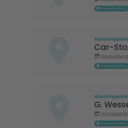
Kundenliebling
Abschleppdie
Car-Sto
Ravensberge
Kundenliebling
Abschleppdie
G. Wes
Im Industri
Kundenliebling