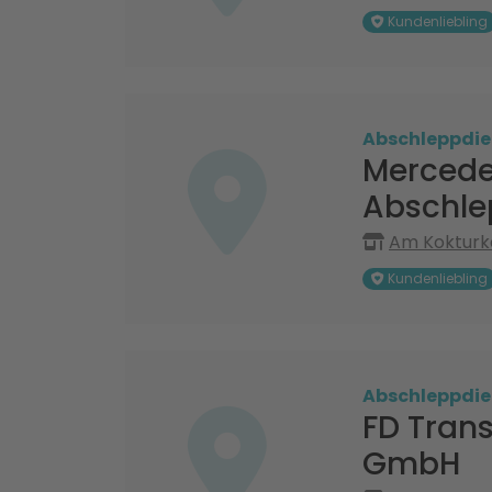
Kundenliebling
Abschleppdie
Mercede
Abschle
Am Kokturka
Kundenliebling
Abschleppdie
FD Trans
GmbH