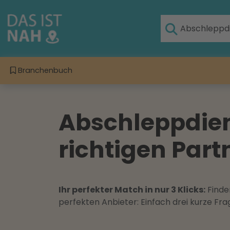
Branchenbuch
Abschleppdien
richtigen Part
Ihr perfekter Match in nur 3 Klicks:
Finden
perfekten Anbieter: Einfach drei kurze F