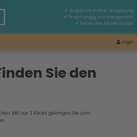
✔ Angebote in Ihrer Umgebung
✔ Unabhängig und transparent
✔ Retter des Einzelhandels
Login
Finden Sie den
hen. Mit nur 3 Klicks gelangen Sie zum
en.