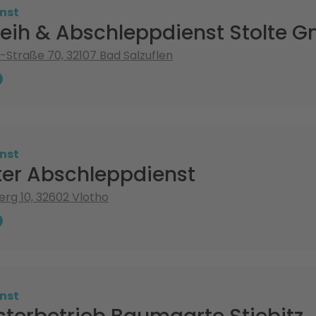
nst
leih & Abschleppdienst Stolte 
Straße 70, 32107 Bad Salzuflen
nst
tter Abschleppdienst
rg 10, 32602 Vlotho
nst