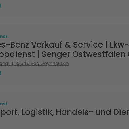
nst
s-Benz Verkauf & Service | Lkw-
ppdienst | Senger Ostwestfale
nal 11, 32545 Bad Oeynhausen
nst
port, Logistik, Handels- und Die