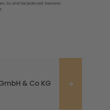
n. So sind Sie jederzeit bestens
t.
n GmbH & Co KG