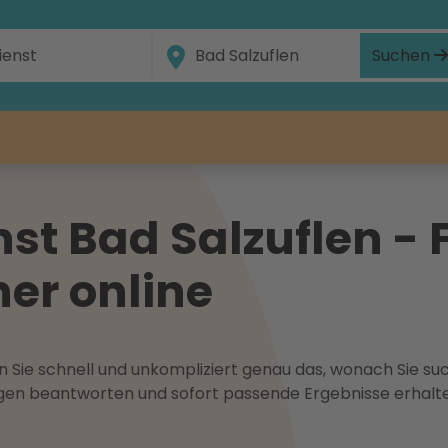
Suchen
st Bad Salzuflen - 
ner online
 Sie schnell und unkompliziert genau das, wonach Sie suc
ragen beantworten und sofort passende Ergebnisse erhalt