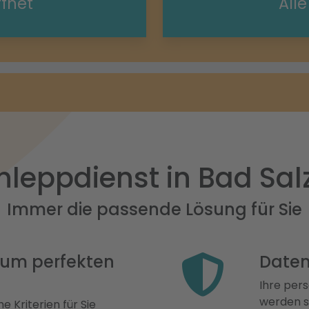
ffnet
All
leppdienst in Bad Sal
Immer die passende Lösung für Sie
 zum perfekten
Daten
Ihre pers
werden st
e Kriterien für Sie