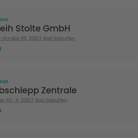
nst
leih Stolte GmbH
Straße 26, 32107 Bad Salzuflen
nst
bschlepp Zentrale
 Str. 4, 32107 Bad Salzuflen