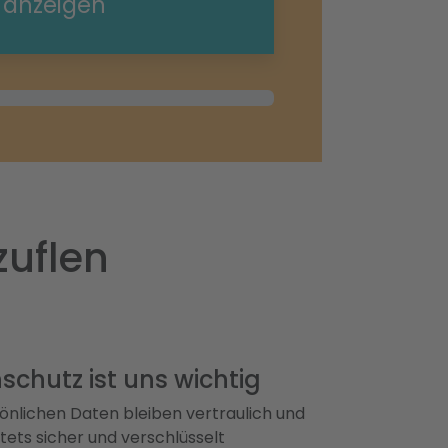
e anzeigen
zuflen
schutz ist uns wichtig
önlichen Daten bleiben vertraulich und
ets sicher und verschlüsselt