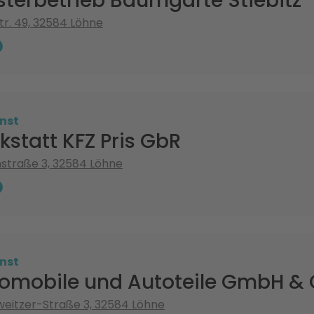
sterbetrieb Baumgarte Stiebitz
tr. 49, 32584 Löhne
nst
statt KFZ Pris GbR
straße 3, 32584 Löhne
nst
omobile und Autoteile GmbH & 
eitzer-Straße 3, 32584 Löhne