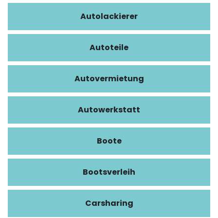
Autolackierer
Autoteile
Autovermietung
Autowerkstatt
Boote
Bootsverleih
Carsharing