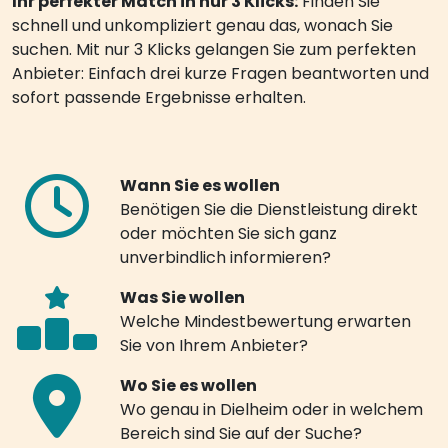
Ihr perfekter Match in nur 3 Klicks:
Finden Sie
schnell und unkompliziert genau das, wonach Sie
suchen. Mit nur 3 Klicks gelangen Sie zum perfekten
Anbieter: Einfach drei kurze Fragen beantworten und
sofort passende Ergebnisse erhalten.
Wann Sie es wollen
Benötigen Sie die Dienstleistung direkt
oder möchten Sie sich ganz
unverbindlich informieren?
Was Sie wollen
Welche Mindestbewertung erwarten
Sie von Ihrem Anbieter?
Wo Sie es wollen
Wo genau in Dielheim oder in welchem
Bereich sind Sie auf der Suche?