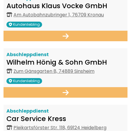
Autohaus Klaus Vocke GmbH
Am Autobahnzubringer 1, 76709 Kronau
Kundenliebling
Abschleppdienst
Wilhelm Hönig & Sohn GmbH
Zum Gänsgarten 8, 74889 Sinsheim
Kundenliebling
Abschleppdienst
Car Service Kress
Pleikartsförster Str. 118, 69124 Heidelberg