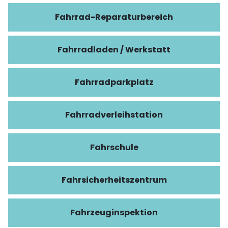
Fahrrad-Reparaturbereich
Fahrradladen / Werkstatt
Fahrradparkplatz
Fahrradverleihstation
Fahrschule
Fahrsicherheitszentrum
Fahrzeuginspektion