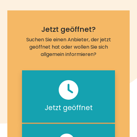
Jetzt geöffnet?
Suchen Sie einen Anbieter, der jetzt
geöffnet hat oder wollen Sie sich
allgemein informieren?
Jetzt geöffnet