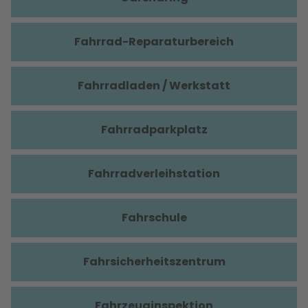
Fahrrad-Reparaturbereich
Fahrradladen / Werkstatt
Fahrradparkplatz
Fahrradverleihstation
Fahrschule
Fahrsicherheitszentrum
Fahrzeuginspektion