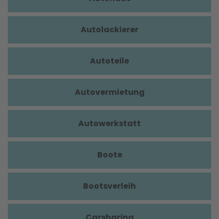
Autolackierer
Autoteile
Autovermietung
Autowerkstatt
Boote
Bootsverleih
Carsharing