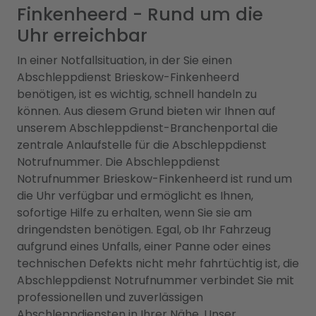
Finkenheerd - Rund um die
Uhr erreichbar
In einer Notfallsituation, in der Sie einen
Abschleppdienst Brieskow-Finkenheerd
benötigen, ist es wichtig, schnell handeln zu
können. Aus diesem Grund bieten wir Ihnen auf
unserem Abschleppdienst-Branchenportal die
zentrale Anlaufstelle für die Abschleppdienst
Notrufnummer. Die Abschleppdienst
Notrufnummer Brieskow-Finkenheerd ist rund um
die Uhr verfügbar und ermöglicht es Ihnen,
sofortige Hilfe zu erhalten, wenn Sie sie am
dringendsten benötigen. Egal, ob Ihr Fahrzeug
aufgrund eines Unfalls, einer Panne oder eines
technischen Defekts nicht mehr fahrtüchtig ist, die
Abschleppdienst Notrufnummer verbindet Sie mit
professionellen und zuverlässigen
Abschleppdiensten in Ihrer Nähe. Unser