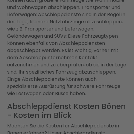
können auch größere Fahrzeuge wie Wohnmobile
und Wohnwagen abschleppen. Transporter und
Lieferwagen: Abschleppdienste sind in der Regel in
der Lage, kleinere Nutzfahrzeuge abzuschleppen,
wie z.B. Transporter und Lieferwagen.
Geländewagen und SUVs: Diese Fahrzeugtypen
können ebenfalls von Abschleppdiensten
abgeschleppt werden. Es ist wichtig, vorher mit
dem Abschleppunternehmen Kontakt
aufzunehmen und zu überprüfen, ob sie in der Lage
sind, Ihr spezifisches Fahrzeug abzuschleppen.
Einige Abschleppdienste können auch
spezialisierte Ausrüstung für schwere Fahrzeuge
wie Lastwagen oder Busse haben.
Abschleppdienst Kosten Bönen
- Kosten im Blick
Möchten Sie die Kosten für Abschleppdienste in
Bönen erfahren? Unser Abschleppdienst-