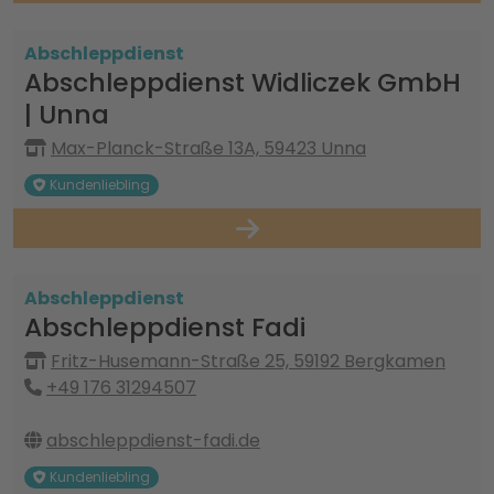
Abschleppdienst
Abschleppdienst Widliczek GmbH
| Unna
Max-Planck-Straße 13A, 59423 Unna
Kundenliebling
Abschleppdienst
Abschleppdienst Fadi
Fritz-Husemann-Straße 25, 59192 Bergkamen
+49 176 31294507
abschleppdienst-fadi.de
Kundenliebling