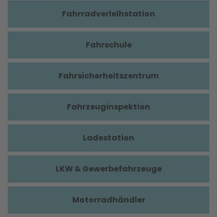
Fahrradverleihstation
Fahrschule
Fahrsicherheitszentrum
Fahrzeuginspektion
Ladestation
LKW & Gewerbefahrzeuge
Motorradhändler