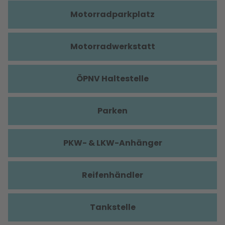
Motorradparkplatz
Motorradwerkstatt
ÖPNV Haltestelle
Parken
PKW- & LKW-Anhänger
Reifenhändler
Tankstelle