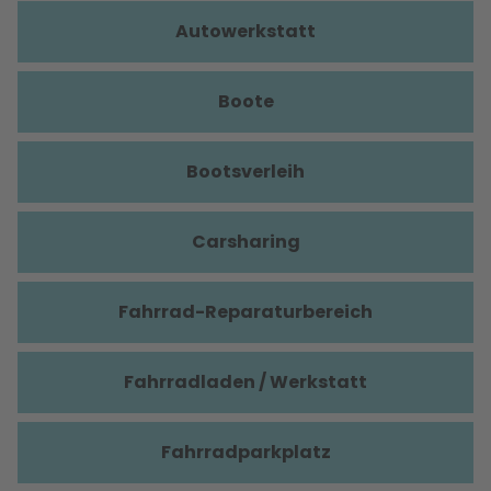
Autowerkstatt
Boote
Bootsverleih
Carsharing
Fahrrad-Reparaturbereich
Fahrradladen / Werkstatt
Fahrradparkplatz