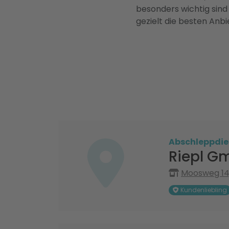
besonders wichtig sind
gezielt die besten Anbi
Abschleppdie
Riepl G
Moosweg 14,
Kundenliebling