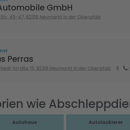
 Automobile GmbH
Str. 45-47, 92318 Neumarkt in der Oberpfalz
nst
s Perras
hedl-Straße 15, 92318 Neumarkt in der Oberpfalz
rien wie Abschleppdie
Autohaus
Autolackierer