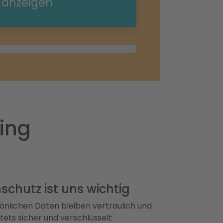
e anzeigen
ing
schutz ist uns wichtig
önlichen Daten bleiben vertraulich und
ets sicher und verschlüsselt