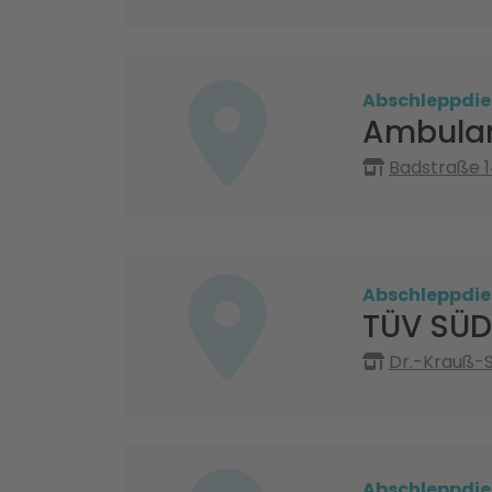
Abschleppdie
Ambulan
Badstraße 1
Abschleppdie
TÜV SÜD
Dr.-Krauß-S
Abschleppdie