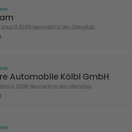
nst
ham
Weg 13, 92318 Neumarkt in der Oberpfalz
nst
ore Automobile Kölbl GmbH
ing 5, 92318 Neumarkt in der Oberpfalz
nst