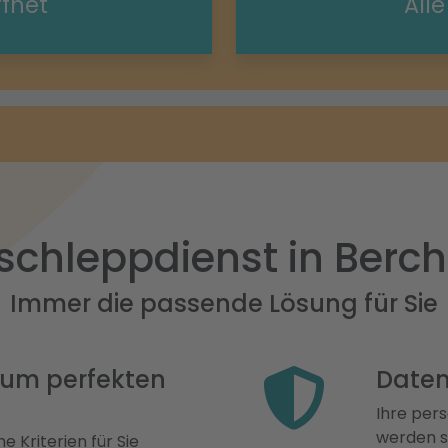
ffnet
All
schleppdienst in Berch
Immer die passende Lösung für Sie
 zum perfekten
Daten
Ihre pers
werden st
e Kriterien für Sie