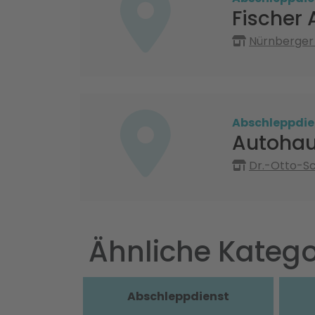
Fischer
Nürnberger 
Abschleppdie
Autohau
Dr.-Otto-Sc
Ähnliche Katego
Abschleppdienst