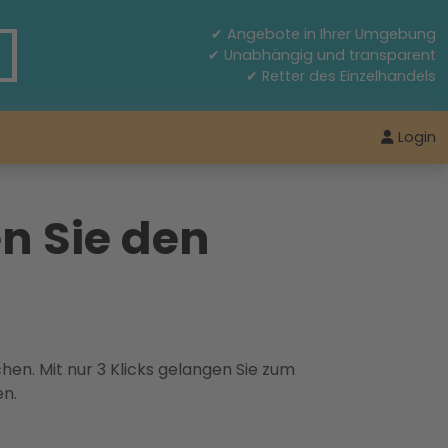
✔ Angebote in Ihrer Umgebung
✔ Unabhängig und transparent
✔ Retter des Einzelhandels
Login
n Sie den
hen. Mit nur 3 Klicks gelangen Sie zum
en.