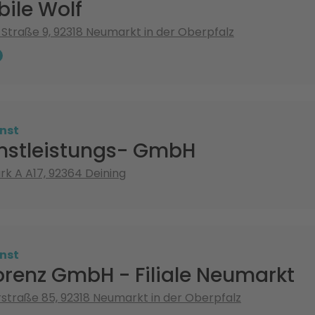
ile Wolf
-Straße 9, 92318 Neumarkt in der Oberpfalz
nst
nstleistungs- GmbH
 A A17, 92364 Deining
nst
orenz GmbH - Filiale Neumarkt
rstraße 85, 92318 Neumarkt in der Oberpfalz