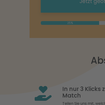
Jetzt geö
25%
Ab
In nur 3 Klicks
Match
Teilen Sie uns mit, welch