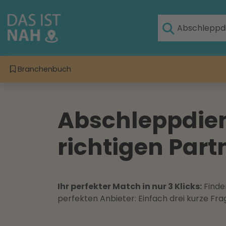
Branchenbuch
Abschleppdien
richtigen Part
Ihr perfekter Match in nur 3 Klicks:
Finden
perfekten Anbieter: Einfach drei kurze F