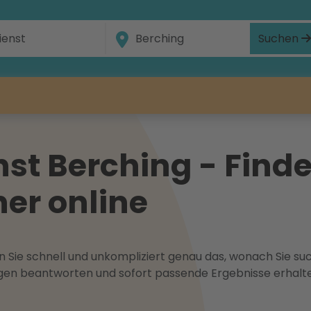
Suchen
st Berching - Finde
ner online
 Sie schnell und unkompliziert genau das, wonach Sie suc
ragen beantworten und sofort passende Ergebnisse erhalt