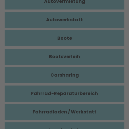
Autovermietung
Autowerkstatt
Boote
Bootsverleih
Carsharing
Fahrrad-Reparaturbereich
Fahrradladen / Werkstatt