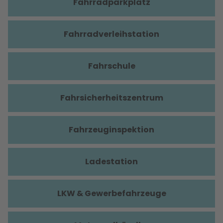
Fahrradparkplatz
Fahrradverleihstation
Fahrschule
Fahrsicherheitszentrum
Fahrzeuginspektion
Ladestation
LKW & Gewerbefahrzeuge