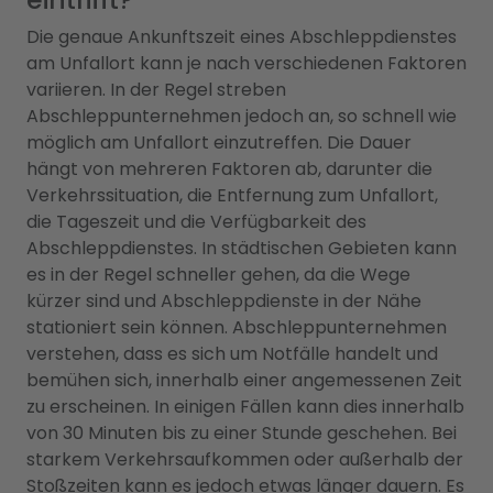
Die genaue Ankunftszeit eines Abschleppdienstes
am Unfallort kann je nach verschiedenen Faktoren
variieren. In der Regel streben
Abschleppunternehmen jedoch an, so schnell wie
möglich am Unfallort einzutreffen. Die Dauer
hängt von mehreren Faktoren ab, darunter die
Verkehrssituation, die Entfernung zum Unfallort,
die Tageszeit und die Verfügbarkeit des
Abschleppdienstes. In städtischen Gebieten kann
es in der Regel schneller gehen, da die Wege
kürzer sind und Abschleppdienste in der Nähe
stationiert sein können. Abschleppunternehmen
verstehen, dass es sich um Notfälle handelt und
bemühen sich, innerhalb einer angemessenen Zeit
zu erscheinen. In einigen Fällen kann dies innerhalb
von 30 Minuten bis zu einer Stunde geschehen. Bei
starkem Verkehrsaufkommen oder außerhalb der
Stoßzeiten kann es jedoch etwas länger dauern. Es