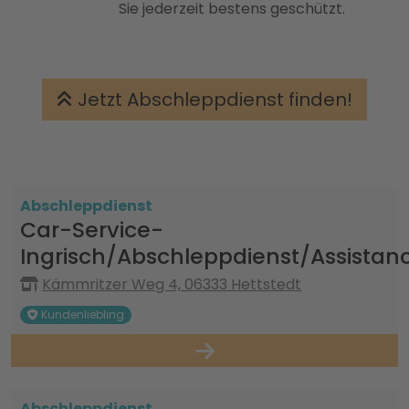
Sie jederzeit bestens geschützt.
Jetzt Abschleppdienst finden!
Abschleppdienst
Car-Service-
Ingrisch/Abschleppdienst/Assistan
Kämmritzer Weg 4, 06333 Hettstedt
Kundenliebling
Abschleppdienst