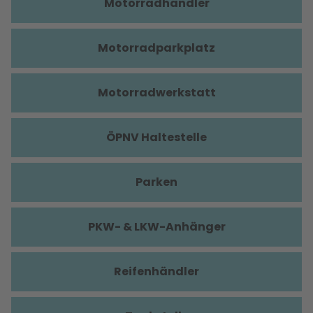
Motorradhändler
Motorradparkplatz
Motorradwerkstatt
ÖPNV Haltestelle
Parken
PKW- & LKW-Anhänger
Reifenhändler