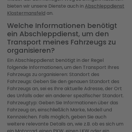
bieten wir unsere Dienste auch in
Abschleppdienst
Klostermansfeld
an.
Welche Informationen benötigt
ein Abschleppdienst, um den
Transport meines Fahrzeugs zu
organisieren?
Ein Abschleppdienst benötigt in der Regel
folgende Informationen, um den Transport Ihres
Fahrzeugs zu organisieren: Standort des
Fahrzeugs: Geben Sie den genauen Standort des
Fahrzeugs an, sei es Ihre aktuelle Adresse, der Ort
des Unfalls oder ein anderer spezifischer Standort.
Fahrzeugtyp: Geben Sie Informationen über das
Fahrzeug an, einschließlich Marke, Modell und
Kennzeichen. Falls möglich, geben Sie auch
weitere relevante Details an, wie z.B. ob es sich um
ein Motorrad, einen PKW, einen LKW oder ein