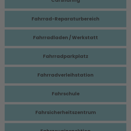
Carsharing
Fahrrad-Reparaturbereich
Fahrradladen / Werkstatt
Fahrradparkplatz
Fahrradverleihstation
Fahrschule
Fahrsicherheitszentrum