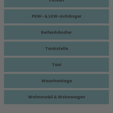
Parken
PKW- & LKW-Anhänger
Reifenhändler
Tankstelle
Taxi
Waschanlage
Wohnmobil & Wohnwagen