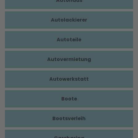
Autohaus
Autolackierer
Autoteile
Autovermietung
Autowerkstatt
Boote
Bootsverleih