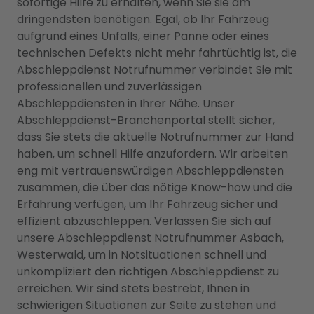
sofortige Hilfe zu erhalten, wenn Sie sie am
dringendsten benötigen. Egal, ob Ihr Fahrzeug
aufgrund eines Unfalls, einer Panne oder eines
technischen Defekts nicht mehr fahrtüchtig ist, die
Abschleppdienst Notrufnummer verbindet Sie mit
professionellen und zuverlässigen
Abschleppdiensten in Ihrer Nähe. Unser
Abschleppdienst-Branchenportal stellt sicher,
dass Sie stets die aktuelle Notrufnummer zur Hand
haben, um schnell Hilfe anzufordern. Wir arbeiten
eng mit vertrauenswürdigen Abschleppdiensten
zusammen, die über das nötige Know-how und die
Erfahrung verfügen, um Ihr Fahrzeug sicher und
effizient abzuschleppen. Verlassen Sie sich auf
unsere Abschleppdienst Notrufnummer Asbach,
Westerwald, um in Notsituationen schnell und
unkompliziert den richtigen Abschleppdienst zu
erreichen. Wir sind stets bestrebt, Ihnen in
schwierigen Situationen zur Seite zu stehen und