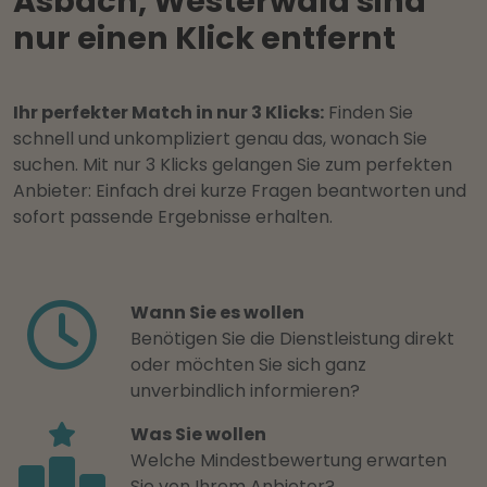
Asbach, Westerwald sind
nur einen Klick entfernt
Ihr perfekter Match in nur 3 Klicks:
Finden Sie
schnell und unkompliziert genau das, wonach Sie
suchen. Mit nur 3 Klicks gelangen Sie zum perfekten
Anbieter: Einfach drei kurze Fragen beantworten und
sofort passende Ergebnisse erhalten.
Wann Sie es wollen
Benötigen Sie die Dienstleistung direkt
oder möchten Sie sich ganz
unverbindlich informieren?
Was Sie wollen
Welche Mindestbewertung erwarten
Sie von Ihrem Anbieter?