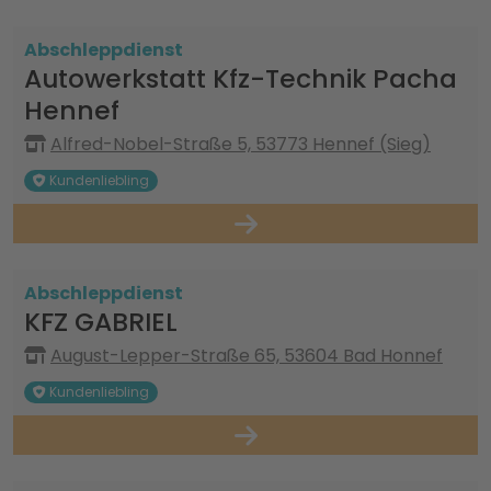
Abschleppdienst
Autowerkstatt Kfz-Technik Pacha
Hennef
Alfred-Nobel-Straße 5, 53773 Hennef (Sieg)
Kundenliebling
Abschleppdienst
KFZ GABRIEL
August-Lepper-Straße 65, 53604 Bad Honnef
Kundenliebling