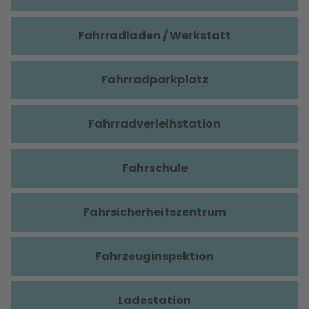
Fahrradladen / Werkstatt
Fahrradparkplatz
Fahrradverleihstation
Fahrschule
Fahrsicherheitszentrum
Fahrzeuginspektion
Ladestation