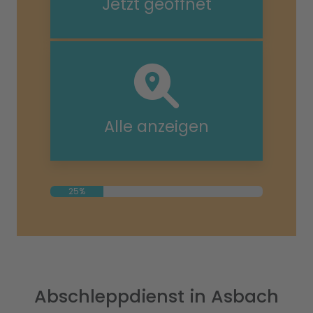
Jetzt geöffnet
Alle anzeigen
25%
Abschleppdienst in Asbach