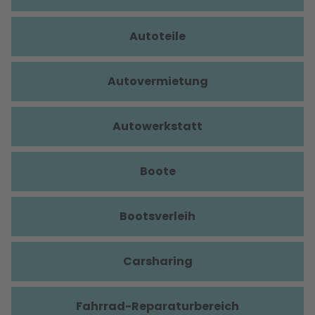
Autoteile
Autovermietung
Autowerkstatt
Boote
Bootsverleih
Carsharing
Fahrrad-Reparaturbereich