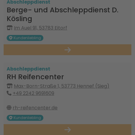
Abschleppdienst
Berge- und Abschleppdienst D.
Kösling
Im Auel 91, 53783 Eitorf
Kundenliebling
Abschleppdienst
RH Reifencenter
Max-Born-Straße 1, 53773 Hennef (Sieg)
+49 2242 9691609
rh-reifencenter.de
Kundenliebling