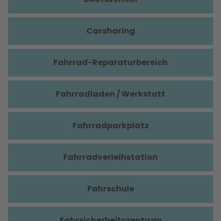
Carsharing
Fahrrad-Reparaturbereich
Fahrradladen / Werkstatt
Fahrradparkplatz
Fahrradverleihstation
Fahrschule
Fahrsicherheitszentrum