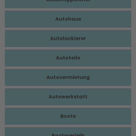
Autohaus
Autolackierer
Autoteile
Autovermietung
Autowerkstatt
Boote
Bootsverleih