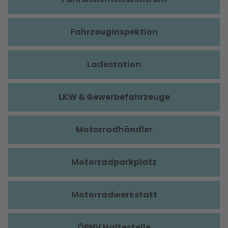
Fahrzeuginspektion
Ladestation
LKW & Gewerbefahrzeuge
Motorradhändler
Motorradparkplatz
Motorradwerkstatt
ÖPNV Haltestelle