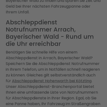
Bayerischer Wald zu finden und sparen Sie Zeit und
Geld bei Ihrer nächsten Fahrzeugpanne oder
Ihrem Unfall.
Abschleppdienst
Notrufnummer Arrach,
Bayerischer Wald - Rund um
die Uhr erreichbar
Benötigen Sie schnelle Hilfe von einem
Abschleppdienst in Arrach, Bayerischer Wald?
Speichern Sie die Abschleppdienst Notrufnummer
in Ihrem Telefon, um in Notfällen schnell reagieren
zu können. Gleiches gilt selbstverständlich auch
für
Abschleppdienst Hohenwarth bei Kötzting
.
Unser Abschleppdienst-Branchenportal bietet
Ihnen eine umfassende Liste von Notrufnummern
für Abschleppdienste in Ihrer Region. Egal, ob Sie
eine Panne haben, Ihr Fahrzeug im Straßengraben