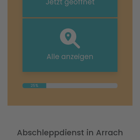
Jetzt geöffnet
Alle anzeigen
25%
Abschleppdienst in Arrach