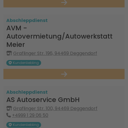
Abschleppdienst
AVM -
Autovermietung/Autowerkstatt
Meier
Graflinger Str. 196, 94469 Deggendorf
Kundenliebling
Abschleppdienst
AS Autoservice GmbH
Graflinger Str. 100, 94469 Deggendorf
+4999 1 29 06 50
Kundenliebling