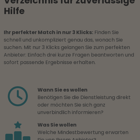
Verzeichnis für zuverlässige
Hilfe
Ihr perfekter Match in nur 3 Klicks:
Finden Sie
schnell und unkompliziert genau das, wonach Sie
suchen. Mit nur 3 Klicks gelangen Sie zum perfekten
Anbieter: Einfach drei kurze Fragen beantworten und
sofort passende Ergebnisse erhalten.
Wann Sie es wollen
Benötigen Sie die Dienstleistung direkt
oder möchten Sie sich ganz
unverbindlich informieren?
Was Sie wollen
Welche Mindestbewertung erwarten
Sie von Ihrem Anbieter?