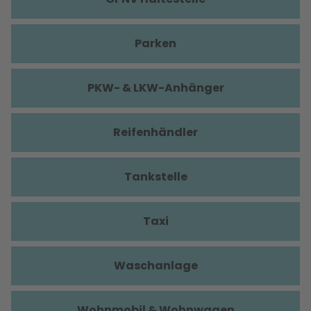
Parken
PKW- & LKW-Anhänger
Reifenhändler
Tankstelle
Taxi
Waschanlage
Wohnmobil & Wohnwagen