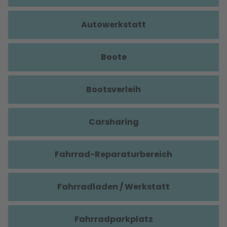
Autowerkstatt
Boote
Bootsverleih
Carsharing
Fahrrad-Reparaturbereich
Fahrradladen / Werkstatt
Fahrradparkplatz