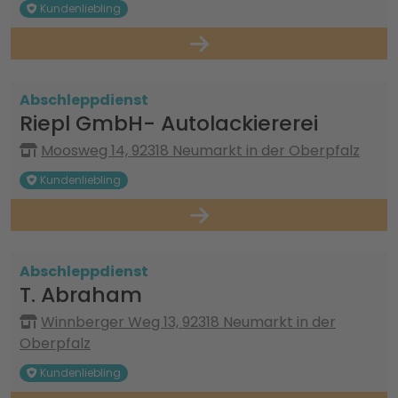
Kundenliebling
Abschleppdienst
Riepl GmbH- Autolackiererei
Moosweg 14, 92318 Neumarkt in der Oberpfalz
Kundenliebling
Abschleppdienst
T. Abraham
Winnberger Weg 13, 92318 Neumarkt in der
Oberpfalz
Kundenliebling