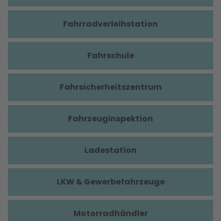
Fahrradverleihstation
Fahrschule
Fahrsicherheitszentrum
Fahrzeuginspektion
Ladestation
LKW & Gewerbefahrzeuge
Motorradhändler