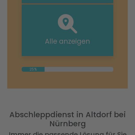
Alle anzeigen
25%
Abschleppdienst in Altdorf bei
Nürnberg
Immer die passende Lösung für Sie