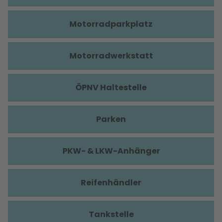
Motorradparkplatz
Motorradwerkstatt
ÖPNV Haltestelle
Parken
PKW- & LKW-Anhänger
Reifenhändler
Tankstelle