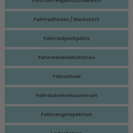
Fahrrad-Reparaturbereich
Fahrradladen / Werkstatt
Fahrradparkplatz
Fahrradverleihstation
Fahrschule
Fahrsicherheitszentrum
Fahrzeuginspektion