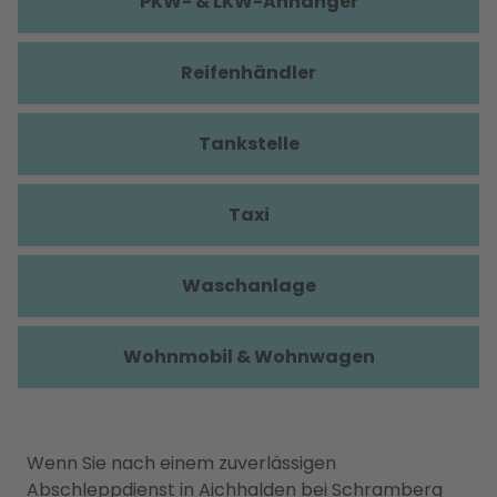
PKW- & LKW-Anhänger
Reifenhändler
Tankstelle
Taxi
Waschanlage
Wohnmobil & Wohnwagen
Wenn Sie nach einem zuverlässigen
Abschleppdienst in Aichhalden bei Schramberg