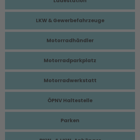
Ladestation
LKW & Gewerbefahrzeuge
Motorradhändler
Motorradparkplatz
Motorradwerkstatt
ÖPNV Haltestelle
Parken