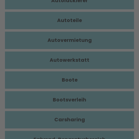
Autolackierer
Autoteile
Autovermietung
Autowerkstatt
Boote
Bootsverleih
Carsharing