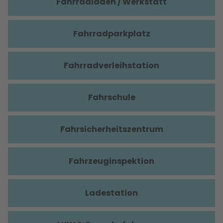
Fahrradladen / Werkstatt
Fahrradparkplatz
Fahrradverleihstation
Fahrschule
Fahrsicherheitszentrum
Fahrzeuginspektion
Ladestation