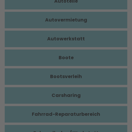
Autoteile
Autovermietung
Autowerkstatt
Boote
Bootsverleih
Carsharing
Fahrrad-Reparaturbereich