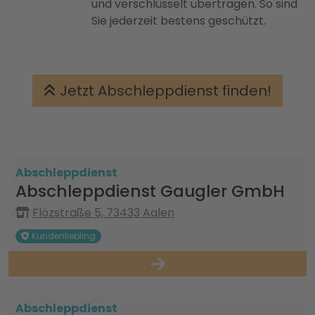
und verschlüsselt übertragen. So sind
Sie jederzeit bestens geschützt.
Jetzt Abschleppdienst finden!
Abschleppdienst
Abschleppdienst Gaugler GmbH
Flözstraße 5, 73433 Aalen
Kundenliebling
Abschleppdienst