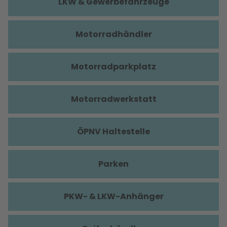
LKW & Gewerbefahrzeuge
Motorradhändler
Motorradparkplatz
Motorradwerkstatt
ÖPNV Haltestelle
Parken
PKW- & LKW-Anhänger