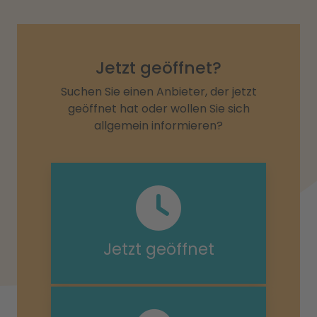
Jetzt geöffnet?
Suchen Sie einen Anbieter, der jetzt
geöffnet hat oder wollen Sie sich
allgemein informieren?
Jetzt geöffnet