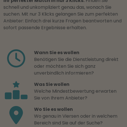
Ihr perfekter Match in nur 3 Klicks:
Finden Sie
schnell und unkompliziert genau das, wonach Sie
suchen. Mit nur 3 Klicks gelangen Sie zum perfekten
Anbieter: Einfach drei kurze Fragen beantworten und
sofort passende Ergebnisse erhalten.
Wann Sie es wollen
Benötigen Sie die Dienstleistung direkt
oder möchten Sie sich ganz
unverbindlich informieren?
Was Sie wollen
Welche Mindestbewertung erwarten
Sie von Ihrem Anbieter?
Wo Sie es wollen
Wo genau in Viersen oder in welchem
Bereich sind Sie auf der Suche?