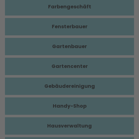
Farbengeschäft
Fensterbauer
Gartenbauer
Gartencenter
Gebäudereinigung
Handy-Shop
Hausverwaltung