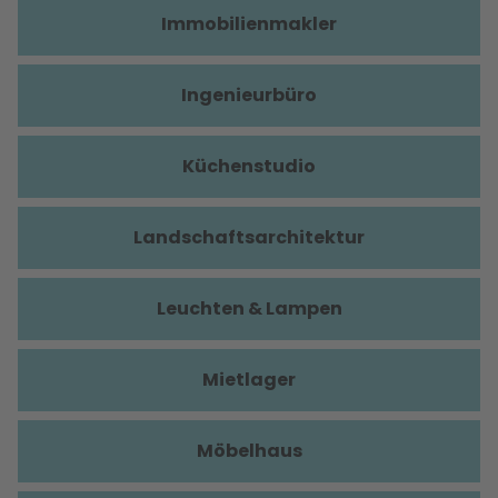
Immobilienmakler
Ingenieurbüro
Küchenstudio
Landschaftsarchitektur
Leuchten & Lampen
Mietlager
Möbelhaus