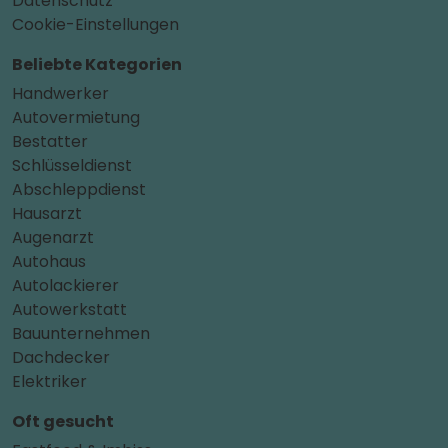
Datenschutz
Cookie-Einstellungen
Beliebte Kategorien
Handwerker
Autovermietung
Bestatter
Schlüsseldienst
Abschleppdienst
Hausarzt
Augenarzt
Autohaus
Autolackierer
Autowerkstatt
Bauunternehmen
Dachdecker
Elektriker
Oft gesucht