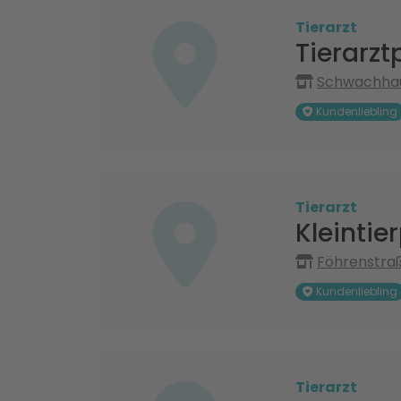
Tierarzt
Tierarzt
Schwachhau
Kundenliebling
Tierarzt
Kleintie
Föhrenstra
Kundenliebling
Tierarzt