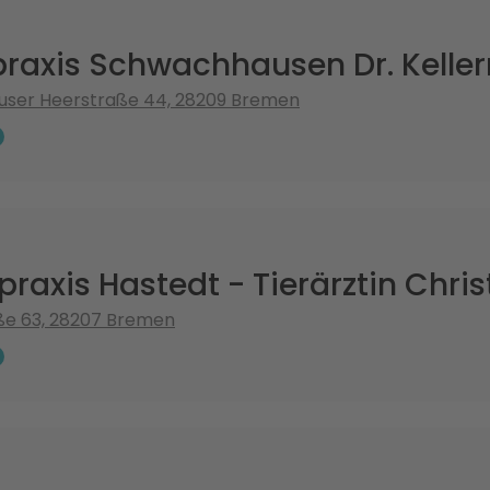
praxis Schwachhausen Dr. Kelle
ser Heerstraße 44, 28209 Bremen
rpraxis Hastedt - Tierärztin Chri
ße 63, 28207 Bremen