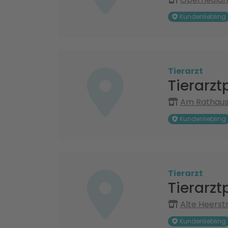
Kundenliebling
Tierarzt
Tierarzt
Am Rathaus 
Kundenliebling
Tierarzt
Tierarzt
Alte Heerstr
Kundenliebling