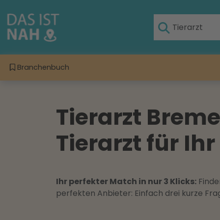
Branchenbuch
Tierarzt Breme
Tierarzt für Ih
Ihr perfekter Match in nur 3 Klicks:
Finden
perfekten Anbieter: Einfach drei kurze F