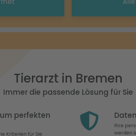
ffnet
All
Tierarzt in Bremen
Immer die passende Lösung für Sie
 zum perfekten
Daten
Ihre pers
werden st
e Kriterien für Sie