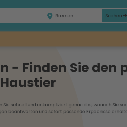
Suchen
n - Finden Sie den 
r Haustier
 Sie schnell und unkompliziert genau das, wonach Sie suc
ragen beantworten und sofort passende Ergebnisse erhalt