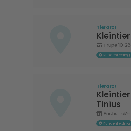
Tierarzt
Kleintie
Trupe 10, 28
Kundenliebling
Tierarzt
Kleintie
Tinius
Erichstraße
Kundenliebling