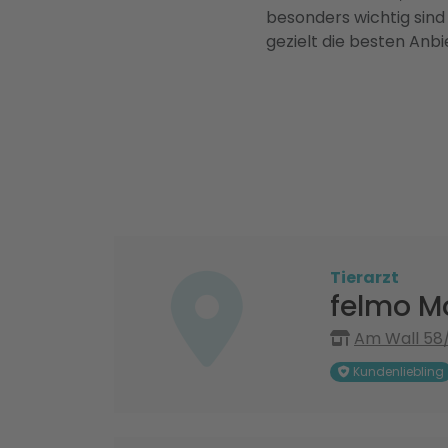
besonders wichtig sind
gezielt die besten Anbi
Tierarzt
felmo Mo
Am Wall 58
Kundenliebling