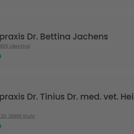
rpraxis Dr. Bettina Jachens
865 Lilienthal
rpraxis Dr. Tinius Dr. med. vet. H
 20, 28816 Stuhr