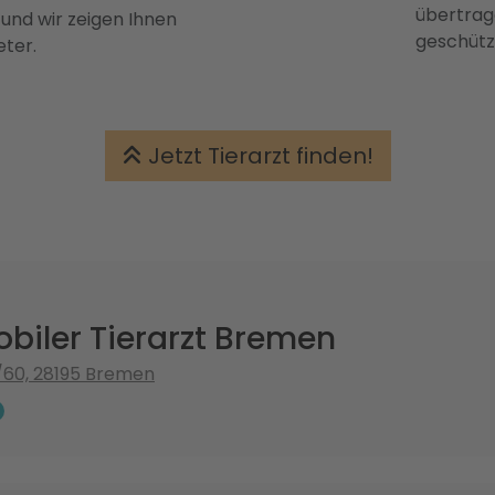
übertrage
 und wir zeigen Ihnen
geschütz
eter.
Jetzt Tierarzt finden!
biler Tierarzt Bremen
/60, 28195 Bremen