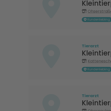
Kleinti
Ohserstraß
Kundenliebling
Tierarzt
Kleintie
Kattenesch
Kundenliebling
Tierarzt
Kleintie
Oberneulan