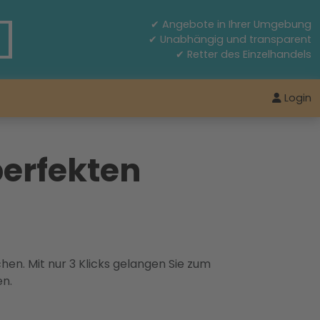
✔ Angebote in Ihrer Umgebung
✔ Unabhängig und transparent
✔ Retter des Einzelhandels
Login
perfekten
hen. Mit nur 3 Klicks gelangen Sie zum
en.