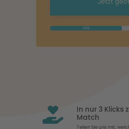
Jetzt geö
25%
In nur 3 Klicks
Match
Teilen Sie uns mit, welch