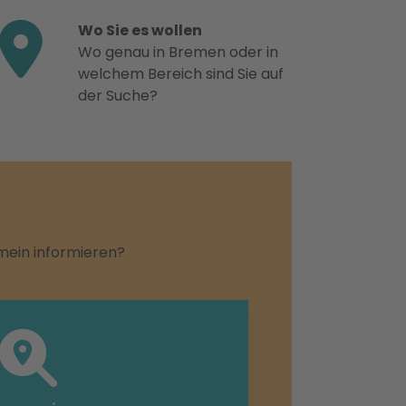
Wo Sie es wollen
Wo genau in Bremen oder in
welchem Bereich sind Sie auf
der Suche?
emein informieren?