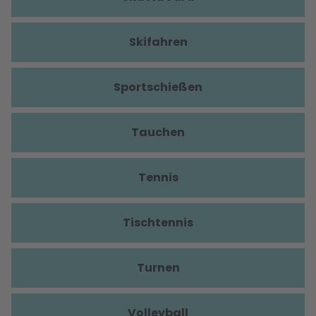
Skifahren
Sportschießen
Tauchen
Tennis
Tischtennis
Turnen
Volleyball