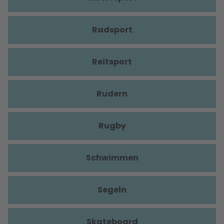
Radsport
Reitsport
Rudern
Rugby
Schwimmen
Segeln
Skateboard