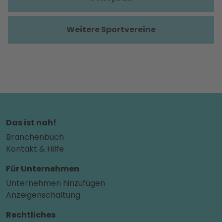
Weitere Sportvereine
Das ist nah!
Branchenbuch
Kontakt & Hilfe
Für Unternehmen
Unternehmen hinzufügen
Anzeigenschaltung
Rechtliches