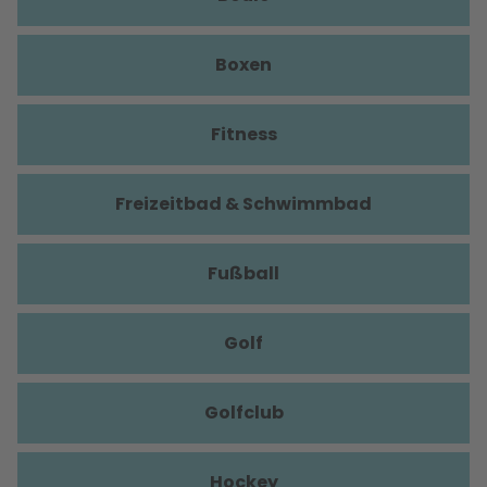
Boxen
Fitness
Freizeitbad & Schwimmbad
Fußball
Golf
Golfclub
Hockey