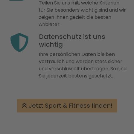
Teilen Sie uns mit, welche Kriterien
für Sie besonders wichtig sind und wir
zeigen Ihnen gezielt die besten
Anbieter.
Datenschutz ist uns
wichtig
Ihre persönlichen Daten bleiben
vertraulich und werden stets sicher
und verschlüsselt übertragen. So sind
Sie jederzeit bestens geschützt.
Jetzt Sport & Fitness finden!