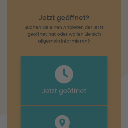
Jetzt geöffnet?
Suchen Sie einen Anbieter, der jetzt
geöffnet hat oder wollen Sie sich
allgemein informieren?
Jetzt geöffnet