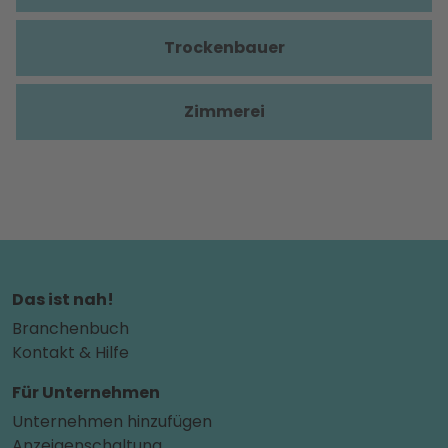
Trockenbauer
Zimmerei
Das ist nah!
Branchenbuch
Kontakt & Hilfe
Für Unternehmen
Unternehmen hinzufügen
Anzeigenschaltung