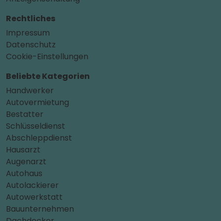
Rechtliches
Impressum
Datenschutz
Cookie-Einstellungen
Beliebte Kategorien
Handwerker
Autovermietung
Bestatter
Schlüsseldienst
Abschleppdienst
Hausarzt
Augenarzt
Autohaus
Autolackierer
Autowerkstatt
Bauunternehmen
Dachdecker