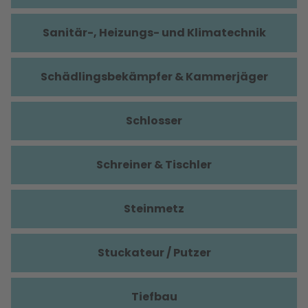
Sanitär-, Heizungs- und Klimatechnik
Schädlingsbekämpfer & Kammerjäger
Schlosser
Schreiner & Tischler
Steinmetz
Stuckateur / Putzer
Tiefbau