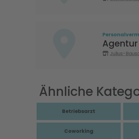
Personalvermi
Agentur 
Julius-Baus
Ähnliche Katego
Betriebsarzt
Coworking