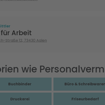
ttler
für Arbeit
ch-Straße 12, 73430 Aalen
rien wie Personalvermi
Buchbinder
Büro & Schreibware
Druckerei
Friseurbedarf