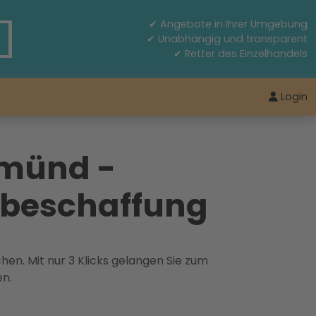
✔ Angebote in Ihrer Umgebung
✔ Unabhängig und transparent
✔ Retter des Einzelhandels
Login
Gmünd -
albeschaffung
hen. Mit nur 3 Klicks gelangen Sie zum
en.