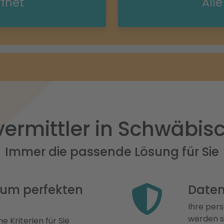
ffnet
All
vermittler in Schwäbi
Immer die passende Lösung für Sie
 zum perfekten
Daten
Ihre pers
werden st
e Kriterien für Sie