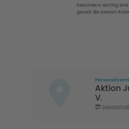
besonders wichtig sind
gezielt die besten Anbi
Personalvermi
Aktion J
V.
Sebaldstra