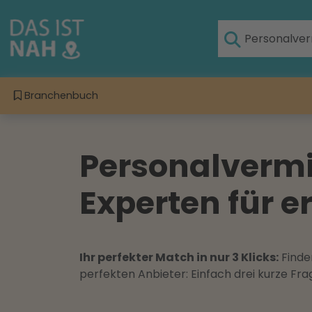
Branchenbuch
Personalvermi
Experten für 
Ihr perfekter Match in nur 3 Klicks:
Finden
perfekten Anbieter: Einfach drei kurze F