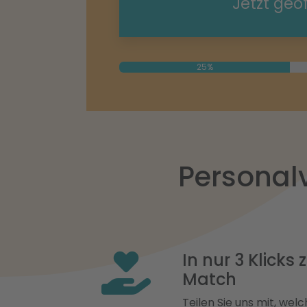
Jetzt geö
25%
Personal
In nur 3 Klicks
Match
Teilen Sie uns mit, welch