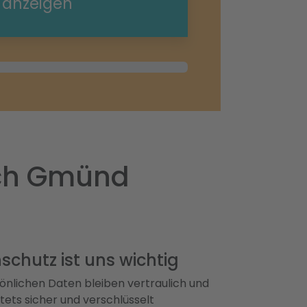
e anzeigen
sch Gmünd
schutz ist uns wichtig
önlichen Daten bleiben vertraulich und
ets sicher und verschlüsselt