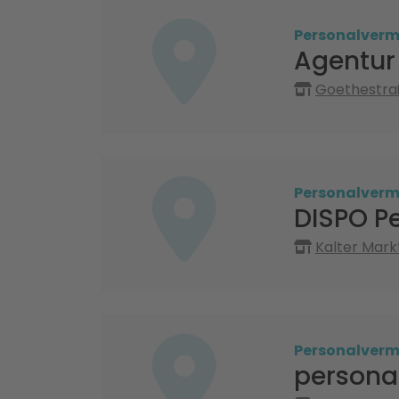
Personalvermi
Agentur 
Goethestra
Personalvermi
DISPO P
Kalter Mark
Personalvermi
persona