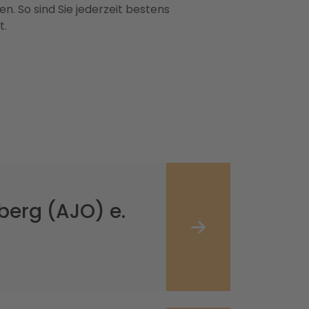
n. So sind Sie jederzeit bestens
t.
berg (AJO) e.