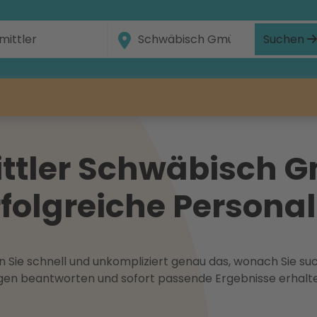
Suchen
ttler Schwäbisch 
erfolgreiche Person
 Sie schnell und unkompliziert genau das, wonach Sie suc
ragen beantworten und sofort passende Ergebnisse erhalt