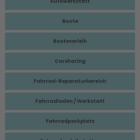
Autowerkstatt
Boote
Bootsverleih
Carsharing
Fahrrad-Reparaturbereich
Fahrradladen / Werkstatt
Fahrradparkplatz