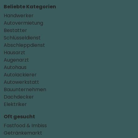
Beliebte Kategorien
Handwerker
Autovermietung
Bestatter
Schlüsseldienst
Abschleppdienst
Hausarzt
Augenarzt
Autohaus
Autolackierer
Autowerkstatt
Bauunternehmen
Dachdecker
Elektriker
Oft gesucht
Fastfood & Imbiss
Getränkemarkt