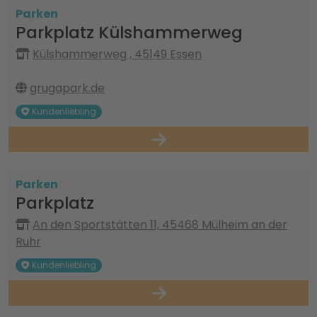
Parken
Parkplatz Külshammerweg
Külshammerweg , 45149 Essen
grugapark.de
Kundenliebling
Parken
Parkplatz
An den Sportstätten 11, 45468 Mülheim an der
Ruhr
Kundenliebling