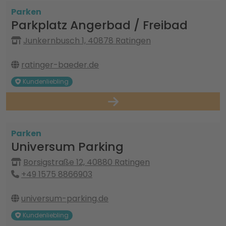
Parken
Parkplatz Angerbad / Freibad
Junkernbusch 1, 40878 Ratingen
ratinger-baeder.de
Kundenliebling
Parken
Universum Parking
Borsigstraße 12, 40880 Ratingen
+49 1575 8866903
universum-parking.de
Kundenliebling