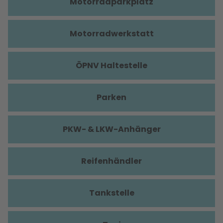
Motorradparkplatz
Motorradwerkstatt
ÖPNV Haltestelle
Parken
PKW- & LKW-Anhänger
Reifenhändler
Tankstelle