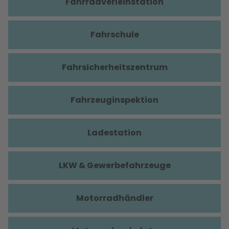
Fahrradverleihstation
Fahrschule
Fahrsicherheitszentrum
Fahrzeuginspektion
Ladestation
LKW & Gewerbefahrzeuge
Motorradhändler