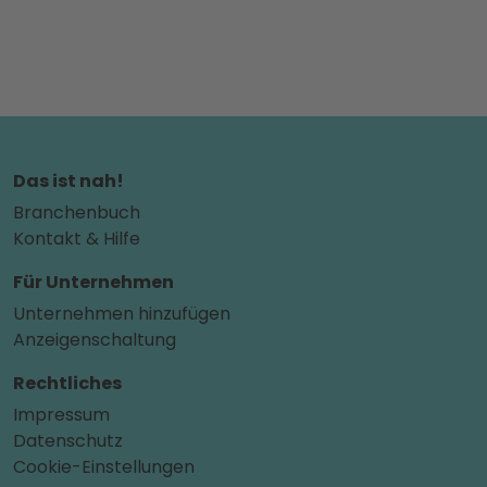
Das ist nah!
Branchenbuch
Kontakt & Hilfe
Für Unternehmen
Unternehmen hinzufügen
Anzeigenschaltung
Rechtliches
Impressum
Datenschutz
Cookie-Einstellungen