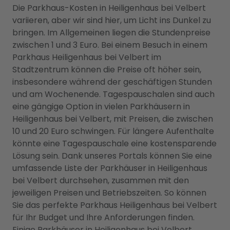
Die Parkhaus-Kosten in Heiligenhaus bei Velbert
variieren, aber wir sind hier, um Licht ins Dunkel zu
bringen. Im Allgemeinen liegen die Stundenpreise
zwischen 1 und 3 Euro. Bei einem Besuch in einem
Parkhaus Heiligenhaus bei Velbert im
Stadtzentrum können die Preise oft höher sein,
insbesondere während der geschäftigen Stunden
und am Wochenende. Tagespauschalen sind auch
eine gängige Option in vielen Parkhäusern in
Heiligenhaus bei Velbert, mit Preisen, die zwischen
10 und 20 Euro schwingen. Für längere Aufenthalte
könnte eine Tagespauschale eine kostensparende
Lösung sein. Dank unseres Portals können Sie eine
umfassende Liste der Parkhäuser in Heiligenhaus
bei Velbert durchsehen, zusammen mit den
jeweiligen Preisen und Betriebszeiten. So können
Sie das perfekte Parkhaus Heiligenhaus bei Velbert
für Ihr Budget und Ihre Anforderungen finden.
Einige Parkhäuser in Heiligenhaus bei Velbert