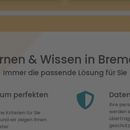
rnen & Wissen in Bre
Immer die passende Lösung für Sie
 zum perfekten
Daten
Ihre pers
werden st
e Kriterien für Sie
übertrage
 und wir zeigen Ihnen
geschütz
eter.