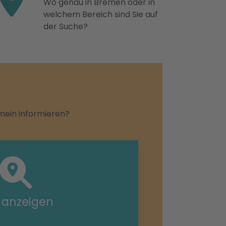
Wo genau in Bremen oder in
welchem Bereich sind Sie auf
der Suche?
emein informieren?
e anzeigen