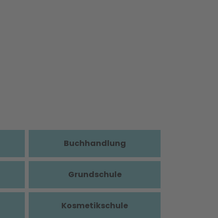
Buchhandlung
Grundschule
Kosmetikschule