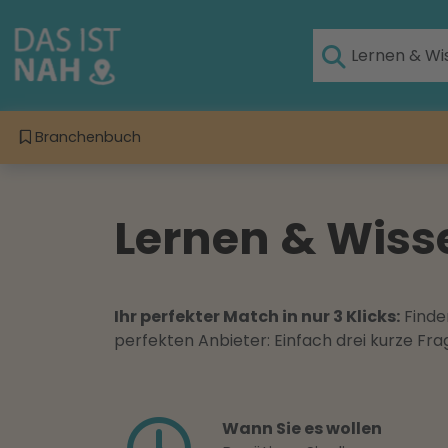
Branchenbuch
Lernen & Wiss
Ihr perfekter Match in nur 3 Klicks:
Finden
perfekten Anbieter: Einfach drei kurze F
Wann Sie es wollen