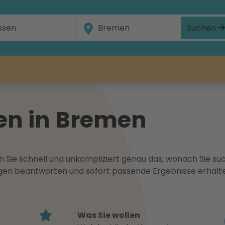
Suchen
en in Bremen
 Sie schnell und unkompliziert genau das, wonach Sie suc
ragen beantworten und sofort passende Ergebnisse erhalt
Was Sie wollen