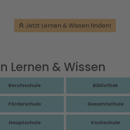
Jetzt Lernen & Wissen finden!
 in Lernen & Wissen
Berufsschule
Bibliothek
Förderschule
Gesamtschule
Hauptschule
Kochschule