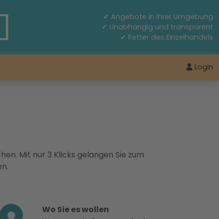
✔ Angebote in Ihrer Umgebung
✔ Unabhängig und transparent
✔ Retter des Einzelhandels
Login
hen. Mit nur 3 Klicks gelangen Sie zum
en.
Wo Sie es wollen