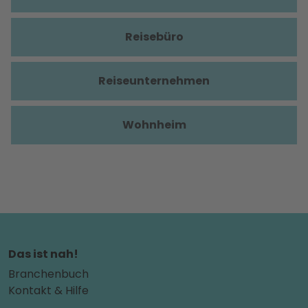
Reisebüro
Reiseunternehmen
Wohnheim
Das ist nah!
Branchenbuch
Kontakt & Hilfe