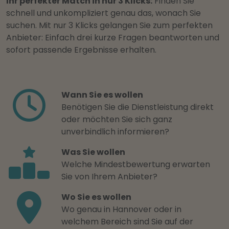
Ihr perfekter Match in nur 3 Klicks:
Finden Sie
schnell und unkompliziert genau das, wonach Sie
suchen. Mit nur 3 Klicks gelangen Sie zum perfekten
Anbieter: Einfach drei kurze Fragen beantworten und
sofort passende Ergebnisse erhalten.
Wann Sie es wollen
Benötigen Sie die Dienstleistung direkt
oder möchten Sie sich ganz
unverbindlich informieren?
Was Sie wollen
Welche Mindestbewertung erwarten
Sie von Ihrem Anbieter?
Wo Sie es wollen
Wo genau in Hannover oder in
welchem Bereich sind Sie auf der