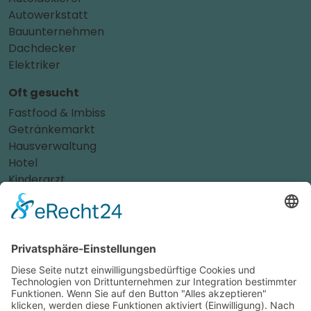
Autowerkstatt
Bauunternehmen
Dachdecker
Elektriker
Oft gesucht
Fastfood & Imbiss
Getränkemarkt
Hausverwaltung
Hotel
Kinderarzt
Personalvermittler
Weitere Sportvereine
Tierarzt
Zahnarzt
Tennis
Tankstelle
Tierbedarf