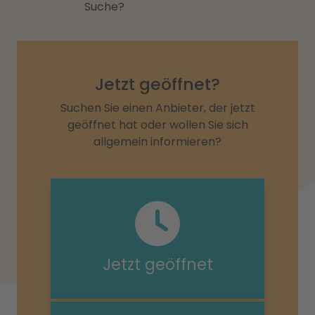
Suche?
Jetzt geöffnet?
Suchen Sie einen Anbieter, der jetzt
geöffnet hat oder wollen Sie sich
allgemein informieren?
Jetzt geöffnet