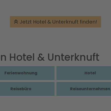
Jetzt Hotel & Unterknuft finden!
in Hotel & Unterknuft
Ferienwohnung
Hotel
Reisebüro
Reiseunternehmen