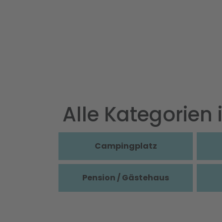
Alle Kategorien 
Campingplatz
Pension / Gästehaus