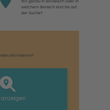
Wo genau in Bordelum oder in
welchem Bereich sind Sie auf
der Suche?
emein informieren?
e anzeigen