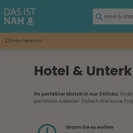
Branchenbuch
Hotel & Unter
Ihr perfekter Match in nur 3 Klicks:
Finden
perfekten Anbieter: Einfach drei kurze F
Wann Sie es wollen