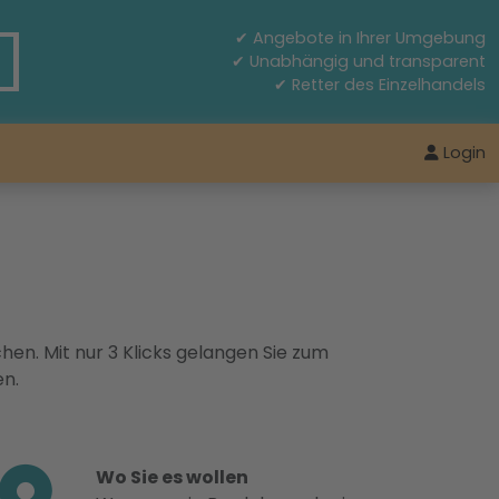
✔ Angebote in Ihrer Umgebung
✔ Unabhängig und transparent
✔ Retter des Einzelhandels
Login
hen. Mit nur 3 Klicks gelangen Sie zum
en.
Wo Sie es wollen