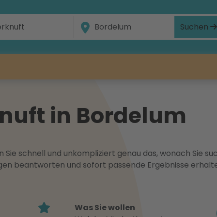
Suchen
knuft in Bordelum
 Sie schnell und unkompliziert genau das, wonach Sie suc
ragen beantworten und sofort passende Ergebnisse erhalt
Was Sie wollen