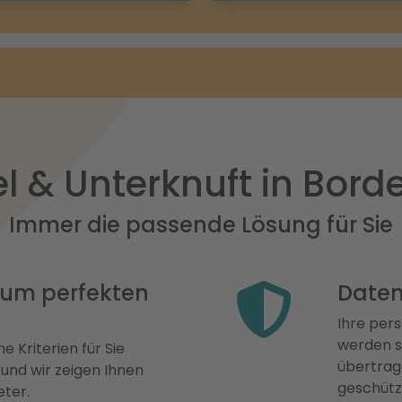
l & Unterknuft in Bor
Immer die passende Lösung für Sie
 zum perfekten
Daten
Ihre pers
werden st
e Kriterien für Sie
übertrage
 und wir zeigen Ihnen
geschütz
eter.