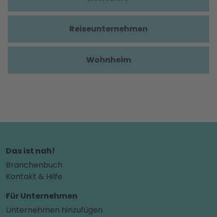
Reiseunternehmen
Wohnheim
Das ist nah!
Branchenbuch
Kontakt & Hilfe
Für Unternehmen
Unternehmen hinzufügen