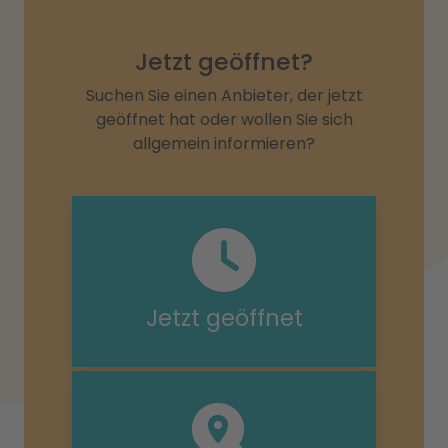
Jetzt geöffnet?
Suchen Sie einen Anbieter, der jetzt
geöffnet hat oder wollen Sie sich
allgemein informieren?
Jetzt geöffnet