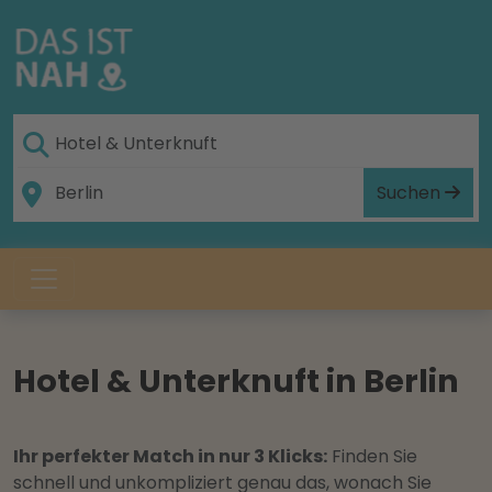
Suchen
Hotel & Unterknuft in Berlin
Ihr perfekter Match in nur 3 Klicks:
Finden Sie
schnell und unkompliziert genau das, wonach Sie