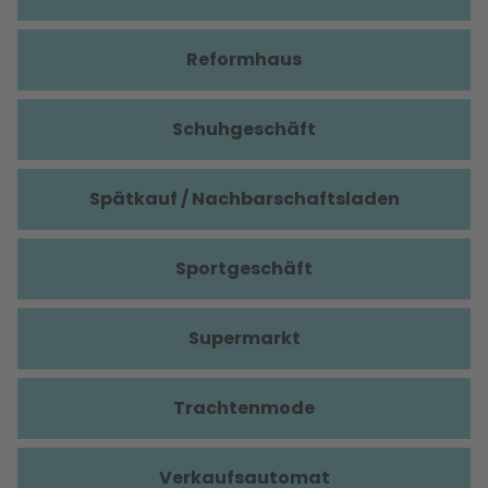
Reformhaus
Schuhgeschäft
Spätkauf / Nachbarschaftsladen
Sportgeschäft
Supermarkt
Trachtenmode
Verkaufsautomat