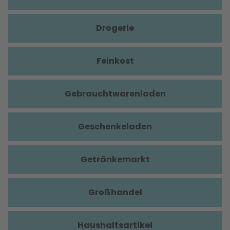
Drogerie
Feinkost
Gebrauchtwarenladen
Geschenkeladen
Getränkemarkt
Großhandel
Haushaltsartikel