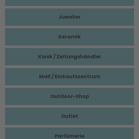
Juwelier
Keramik
Kiosk / Zeitungshändler
Mall / Einkaufszentrum
Outdoor-Shop
Outlet
Parfümerie