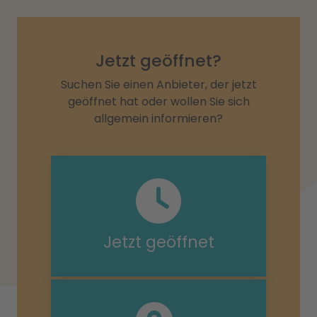
Jetzt geöffnet?
Suchen Sie einen Anbieter, der jetzt
geöffnet hat oder wollen Sie sich
allgemein informieren?
Jetzt geöffnet