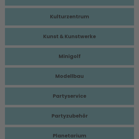
Kulturzentrum
Kunst & Kunstwerke
Minigolf
Modellbau
Partyservice
Partyzubehör
Planetarium