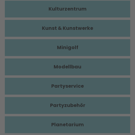
Kulturzentrum
Kunst & Kunstwerke
Minigolf
Modellbau
Partyservice
Partyzubehör
Planetarium