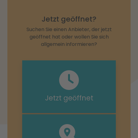
Jetzt geöffnet?
Suchen Sie einen Anbieter, der jetzt
geöffnet hat oder wollen Sie sich
allgemein informieren?
Jetzt geöffnet