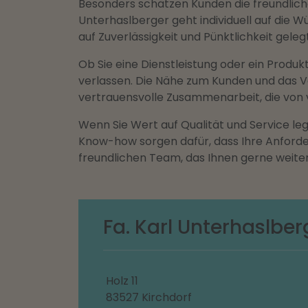
Besonders schätzen Kunden die freundliche
Unterhaslberger geht individuell auf die 
auf Zuverlässigkeit und Pünktlichkeit gel
Ob Sie eine Dienstleistung oder ein Produk
verlassen. Die Nähe zum Kunden und das V
vertrauensvolle Zusammenarbeit, die von 
Wenn Sie Wert auf Qualität und Service leg
Know-how sorgen dafür, dass Ihre Anforde
freundlichen Team, das Ihnen gerne weiterh
Fa. Karl Unterhaslber
Holz 11
83527 Kirchdorf