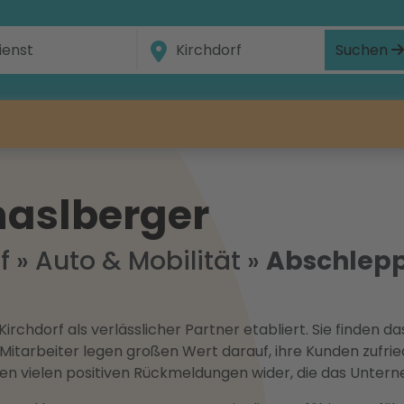
Suchen
haslberger
f
»
Auto & Mobilität
»
Abschlepp
Kirchdorf als verlässlicher Partner etabliert. Sie finden 
Mitarbeiter legen großen Wert darauf, ihre Kunden zufrie
in den vielen positiven Rückmeldungen wider, die das Unte