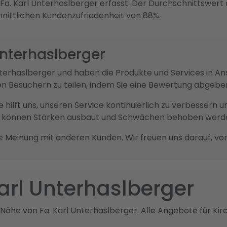
a. Karl Unterhaslberger erfasst. Der Durchschnittswert 
hnittlichen Kundenzufriedenheit von 88%.
Unterhaslberger
l Unterhaslberger und haben die Produkte und Services i
en Besuchern zu teilen, indem Sie eine Bewertung abgebe
sie hilft uns, unseren Service kontinuierlich zu verbesser
ck können Stärken ausbaut und Schwächen behoben werd
re Meinung mit anderen Kunden. Wir freuen uns darauf, vo
Karl Unterhaslberger
 Nähe von Fa. Karl Unterhaslberger. Alle Angebote für Kir