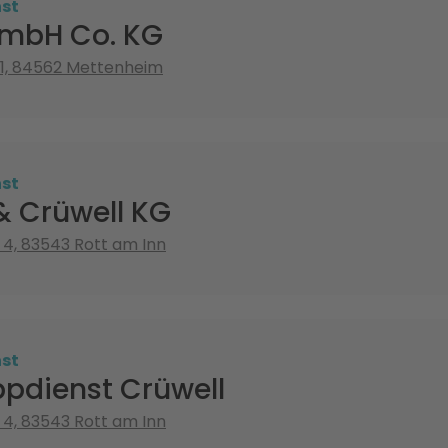
st
GmbH Co. KG
11, 84562 Mettenheim
st
& Crüwell KG
4, 83543 Rott am Inn
st
pdienst Crüwell
4, 83543 Rott am Inn