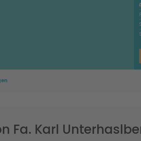
gen
 Fa. Karl Unterhaslbe