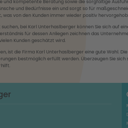
 und kompetente Beratung sowie die sorgfältige Ausführu
Wünsche und Bedürfnisse ein und sorgt so für maßgeschne
egt, was von den Kunden immer wieder positiv hervorgehob
t suchen, bei Karl Unterhaslberger können Sie sich auf e
erständnis für dessen Anliegen zeichnen das Unternehme
vielen Kunden geschätzt wird.
en, ist die Firma Karl Unterhaslberger eine gute Wahl. Di
rungen bestmöglich erfüllt werden. Überzeugen Sie sich
ilft.
ger