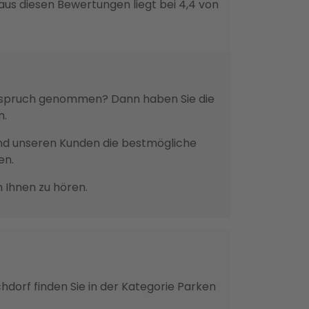
aus diesen Bewertungen liegt bei 4,4 von
n Anspruch genommen? Dann haben Sie die
n.
n und unseren Kunden die bestmögliche
en.
n Ihnen zu hören.
chdorf finden Sie in der Kategorie Parken