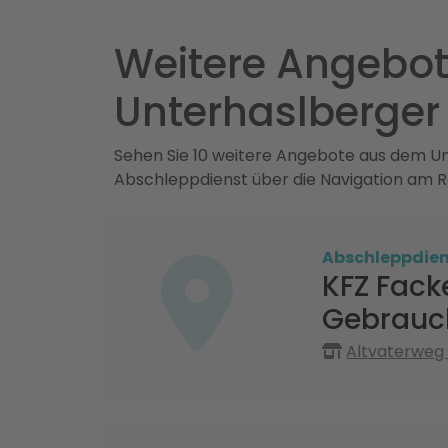
Weitere Angebote
Unterhaslberger
Sehen Sie 10 weitere Angebote aus dem Umk
Abschleppdienst über die Navigation am R
Abschleppdien
KFZ Fack
Gebrauc
Altvaterweg