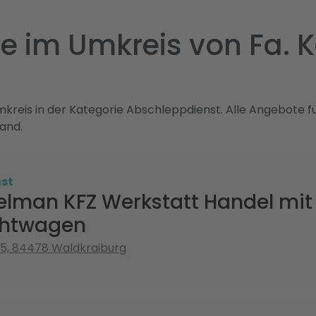
 im Umkreis von Fa. K
reis in der Kategorie Abschleppdienst. Alle Angebote für 
and.
st
elman KFZ Werkstatt Handel mit
htwagen
 5, 84478 Waldkraiburg