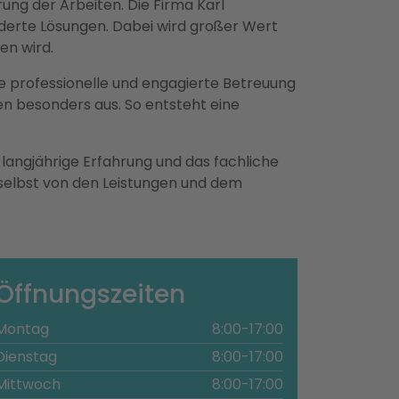
ng der Arbeiten. Die Firma Karl
iderte Lösungen. Dabei wird großer Wert
en wird.
ine professionelle und engagierte Betreuung
n besonders aus. So entsteht eine
e langjährige Erfahrung und das fachliche
 selbst von den Leistungen und dem
Öffnungszeiten
Montag
8:00-17:00
Dienstag
8:00-17:00
Mittwoch
8:00-17:00