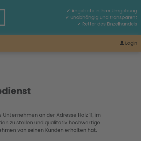
✔ Angebote in Ihrer Umgebung
✔ Unabhängig und transparent
✔ Retter des Einzelhandels
Login
dienst
das Unternehmen an der Adresse Holz 11, im
den zu stellen und qualitativ hochwertige
rnehmen von seinen Kunden erhalten hat.