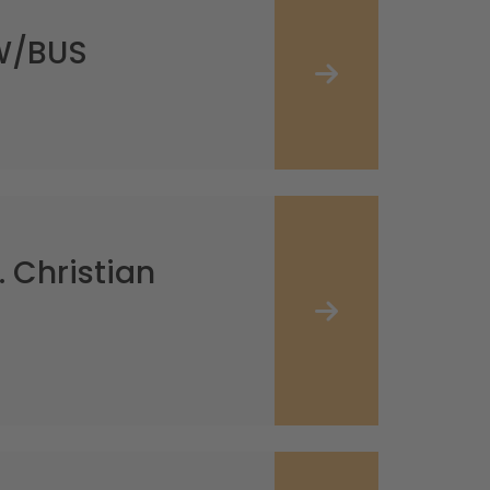
KW/BUS
. Christian