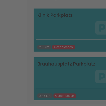
Klinik Parkplatz
2.31 km
Geschlossen
Bräuhausplatz Parkplatz
2.46 km
Geschlossen