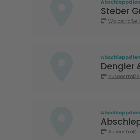
Abschleppdien
Steber 
Waldstraße 
Abschleppdien
Dengler 
Auseestraße 
Abschleppdien
Abschlep
Auseestraße 