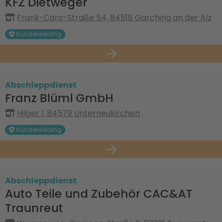
KFZ Dietweger
Frank-Caro-Straße 54, 84518 Garching an der Alz
Kundenliebling
Abschleppdienst
Franz Blüml GmbH
Hilger 1, 84579 Unterneukirchen
Kundenliebling
Abschleppdienst
Auto Teile und Zubehör CAC&AT
Traunreut