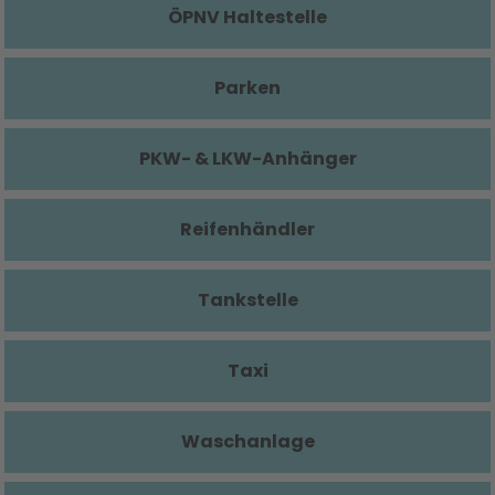
ÖPNV Haltestelle
Parken
PKW- & LKW-Anhänger
Reifenhändler
Tankstelle
Taxi
Waschanlage