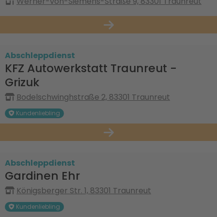
Werner-von-Siemens-Straße 9, 83301 Traunreut
Abschleppdienst
KFZ Autowerkstatt Traunreut -
Grizuk
Bodelschwinghstraße 2, 83301 Traunreut
Kundenliebling
Abschleppdienst
Gardinen Ehr
Königsberger Str. 1, 83301 Traunreut
Kundenliebling