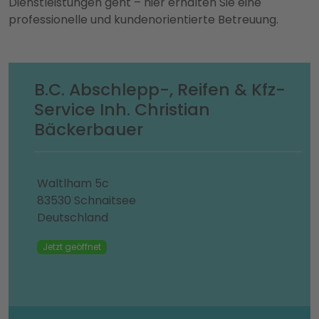
Dienstleistungen geht – hier erhalten Sie eine
professionelle und kundenorientierte Betreuung.
B.C. Abschlepp-, Reifen & Kfz-
Service Inh. Christian
Bäckerbauer
Waltlham 5c
83530 Schnaitsee
Deutschland
Jetzt geöffnet