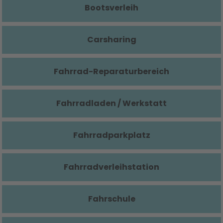
Bootsverleih
Carsharing
Fahrrad-Reparaturbereich
Fahrradladen / Werkstatt
Fahrradparkplatz
Fahrradverleihstation
Fahrschule