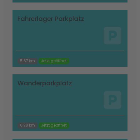
Fahrerlager Parkplatz
5.67 km
Jetzt geöffnet
Wanderparkplatz
6.28 km
Jetzt geöffnet