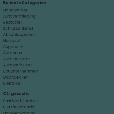
Beliebte Kategorien
Handwerker
Autovermietung
Bestatter
Schlüsseldienst
Abschleppdienst
Hausarzt
Augenarzt
Autohaus
Autolackierer
Autowerkstatt
Bauunternehmen
Dachdecker
Elektriker
Oft gesucht
Fastfood & Imbiss
Getränkemarkt
Hausverwaltung