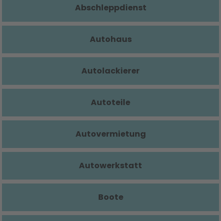
Abschleppdienst
Autohaus
Autolackierer
Autoteile
Autovermietung
Autowerkstatt
Boote