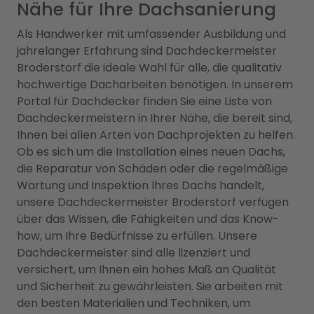
Nähe für Ihre Dachsanierung
Als Handwerker mit umfassender Ausbildung und
jahrelanger Erfahrung sind Dachdeckermeister
Broderstorf die ideale Wahl für alle, die qualitativ
hochwertige Dacharbeiten benötigen. In unserem
Portal für Dachdecker finden Sie eine Liste von
Dachdeckermeistern in Ihrer Nähe, die bereit sind,
Ihnen bei allen Arten von Dachprojekten zu helfen.
Ob es sich um die Installation eines neuen Dachs,
die Reparatur von Schäden oder die regelmäßige
Wartung und Inspektion Ihres Dachs handelt,
unsere Dachdeckermeister Broderstorf verfügen
über das Wissen, die Fähigkeiten und das Know-
how, um Ihre Bedürfnisse zu erfüllen. Unsere
Dachdeckermeister sind alle lizenziert und
versichert, um Ihnen ein hohes Maß an Qualität
und Sicherheit zu gewährleisten. Sie arbeiten mit
den besten Materialien und Techniken, um