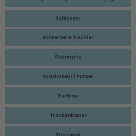
Schlosser
Schreiner & Tischler
Steinmetz
Stuckateur / Putzer
Tiefbau
Trockenbauer
Zimmerei