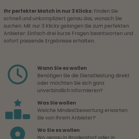
Ihr perfekter Match in nur 3 Klicks:
Finden Sie
schnell und unkompliziert genau das, wonach Sie
suchen. Mit nur 3 Klicks gelangen Sie zum perfekten
Anbieter: Einfach drei kurze Fragen beantworten und
sofort passende Ergebnisse erhalten.
Wann Sie es wollen
Benötigen Sie die Dienstleistung direkt
oder möchten Sie sich ganz
unverbindlich informieren?
Was Sie wollen
Welche Mindestbewertung erwarten
Sie von Ihrem Anbieter?
Wo Sie es wollen
Wo genau in Broderstorf oder in