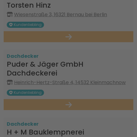
Torsten Hinz
Wiesenstraße 3, 16321 Bernau bei Berlin
Kundenliebling
Dachdecker
Puder & Jäger GmbH
Dachdeckerei
Heinrich-Hertz-Straße 4, 14532 Kleinmachnow
Kundenliebling
Dachdecker
H + M Bauklempnerei