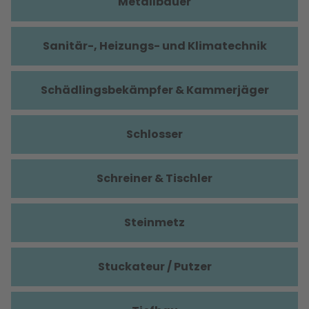
Metallbauer
Sanitär-, Heizungs- und Klimatechnik
Schädlingsbekämpfer & Kammerjäger
Schlosser
Schreiner & Tischler
Steinmetz
Stuckateur / Putzer