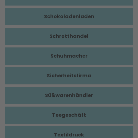
Schokoladenladen
Schrotthandel
Schuhmacher
Sicherheitsfirma
Süßwarenhändler
Teegeschäft
Textildruck