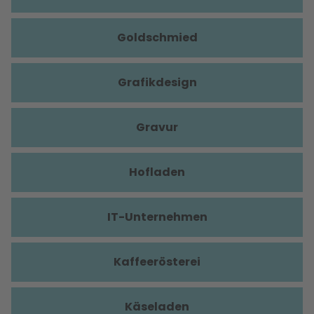
Goldschmied
Grafikdesign
Gravur
Hofladen
IT-Unternehmen
Kaffeerösterei
Käseladen