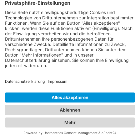
für beide Seiten eine nützliche Informationsquelle
und Plattform zur Kontaktaufnahme. Schauen Sie
doch einmal auf die Seite des
Schlüsseldienst
Stuttgart
, um weitere Informationen zu erhalten.
Jetzt Bestatter finden!
Das ist nah!
Branchenbuch
Kontakt & Hilfe