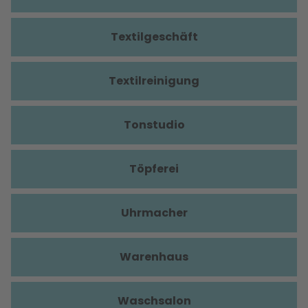
Textilgeschäft
Textilreinigung
Tonstudio
Töpferei
Uhrmacher
Warenhaus
Waschsalon