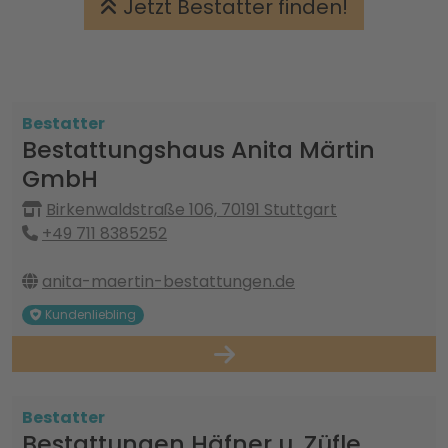
Jetzt Bestatter finden!
Bestatter
Bestattungshaus Anita Märtin
GmbH
Birkenwaldstraße 106, 70191 Stuttgart
+49 711 8385252
anita-maertin-bestattungen.de
Kundenliebling
Bestatter
Bestattungen Häfner u. Züfle