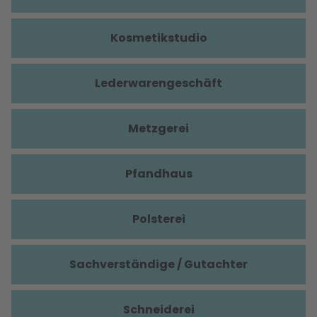
Kosmetikstudio
Lederwarengeschäft
Metzgerei
Pfandhaus
Polsterei
Sachverständige / Gutachter
Schneiderei