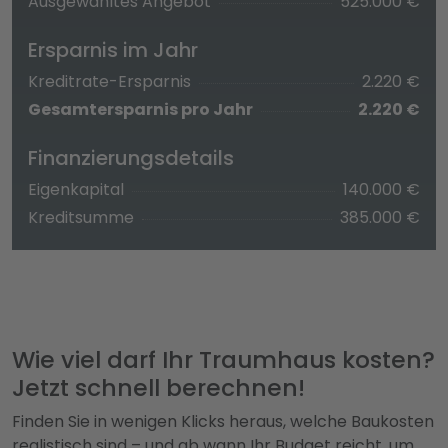
Ausgewähltes Angebot
525.000 €
Ersparnis im Jahr
Kreditrate-Ersparnis
2.220 €
Gesamtersparnis pro Jahr
2.220 €
Finanzierungsdetails
Eigenkapital
140.000 €
Kreditsumme
385.000 €
Wie viel darf Ihr Traumhaus kosten?
Jetzt schnell berechnen!
Finden Sie in wenigen Klicks heraus, welche Baukosten
realistisch sind – und ab wann Ihr Budget reicht, um