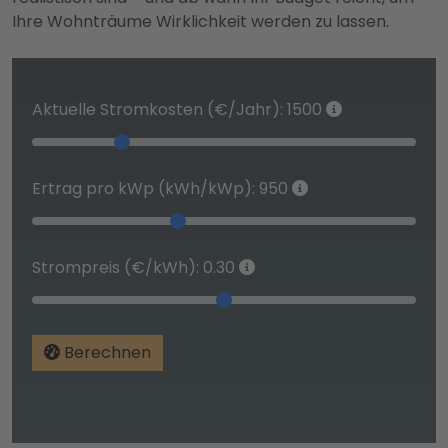
Ihre Wohnträume Wirklichkeit werden zu lassen.
Aktuelle Stromkosten (€/Jahr):
1500
Ertrag pro kWp (kWh/kWp):
950
Strompreis (€/kWh):
0.30
Berechnen