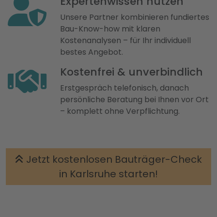
Expertenwissen nutzen
Unsere Partner kombinieren fundiertes
Bau-Know-how mit klaren
Kostenanalysen – für Ihr individuell
bestes Angebot.
Kostenfrei & unverbindlich
Erstgespräch telefonisch, danach
persönliche Beratung bei Ihnen vor Ort
– komplett ohne Verpflichtung.
Jetzt kostenlosen Bauträger-Check
in Karlsruhe starten!