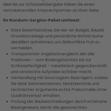
Idee bis zur Schlüsselübergabe haben Sie einen
vertrauensvollen Ansprechpartner an Ihrer Seite.
Ihr Rundum-Sorglos-Paket umfasst:
Klare Bedarfsanalyse, bei der wir Budget, Baustil,
Grundstückslage und persönliche Wohnträume
detailliert aufnehmen, um Zielkonflikte früh zu
vermeiden.
Transparenter Angebotsvergleich, der alle
Positionen – vom Bodengutachten bis zur
Schlüsselfertigkeit – tabellarisch gegenüberstellt
und versteckte Aufpreise sichtbar macht.
Verhandlung mit bevorzugten Bauträgern, sodass
Sie dank Sammelvolumen, Marktkenntnis und
technischer Argumente echte Preisvorteile ohne
Qualitätsverlust erhalten.
Prüfung der Baubeschreibungen durch erfahrene
Bauingenieure, damit alle gewünschten