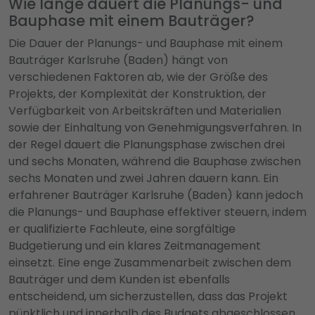
Wie lange dauert die Planungs- und
Bauphase mit einem Bauträger?
Die Dauer der Planungs- und Bauphase mit einem
Bauträger Karlsruhe (Baden) hängt von
verschiedenen Faktoren ab, wie der Größe des
Projekts, der Komplexität der Konstruktion, der
Verfügbarkeit von Arbeitskräften und Materialien
sowie der Einhaltung von Genehmigungsverfahren. In
der Regel dauert die Planungsphase zwischen drei
und sechs Monaten, während die Bauphase zwischen
sechs Monaten und zwei Jahren dauern kann. Ein
erfahrener Bauträger Karlsruhe (Baden) kann jedoch
die Planungs- und Bauphase effektiver steuern, indem
er qualifizierte Fachleute, eine sorgfältige
Budgetierung und ein klares Zeitmanagement
einsetzt. Eine enge Zusammenarbeit zwischen dem
Bauträger und dem Kunden ist ebenfalls
entscheidend, um sicherzustellen, dass das Projekt
pünktlich und innerhalb des Budgets abgeschlossen