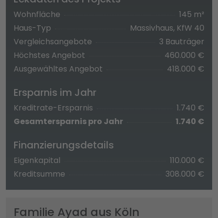
Wohnfläche
145 m²
Haus-Typ
Massivhaus, KfW 40
Vergleichsangebote
3 Bauträger
Höchstes Angebot
460.000 €
Ausgewähltes Angebot
418.000 €
Ersparnis im Jahr
Kreditrate-Ersparnis
1.740 €
Gesamtersparnis pro Jahr
1.740 €
Finanzierungsdetails
Eigenkapital
110.000 €
Kreditsumme
308.000 €
Familie Ayad aus Köln