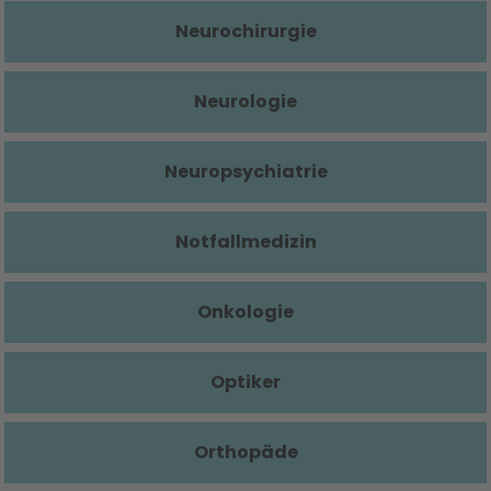
Neurochirurgie
Neurologie
Neuropsychiatrie
Notfallmedizin
Onkologie
Optiker
Orthopäde