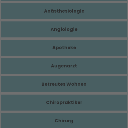
Anästhesiologie
Angiologie
Apotheke
Augenarzt
Betreutes Wohnen
Chiropraktiker
Chirurg