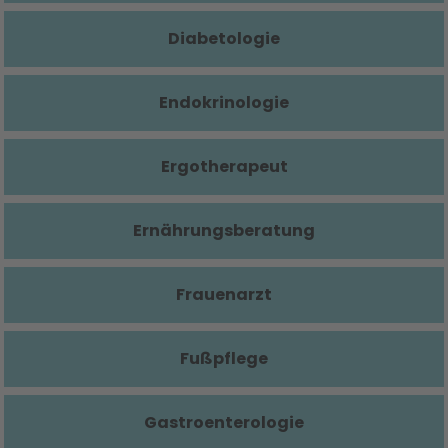
Diabetologie
Endokrinologie
Ergotherapeut
Ernährungsberatung
Frauenarzt
Fußpflege
Gastroenterologie