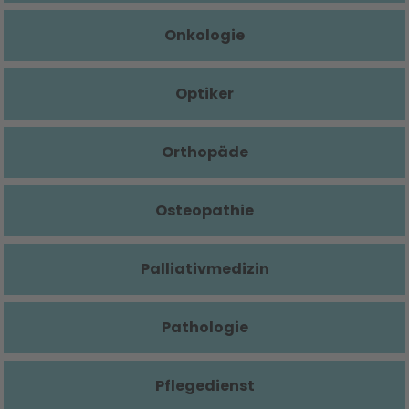
Onkologie
Optiker
Orthopäde
Osteopathie
Palliativmedizin
Pathologie
Pflegedienst