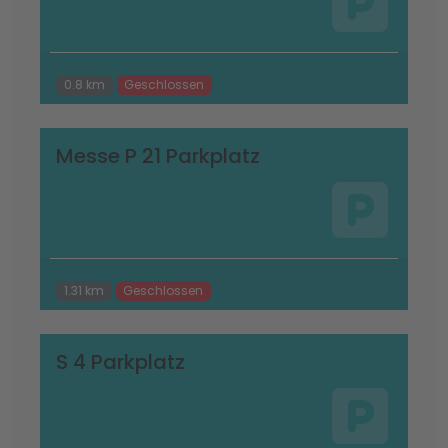
0.8 km
Geschlossen
Messe P 21 Parkplatz
1.31 km
Geschlossen
S 4 Parkplatz