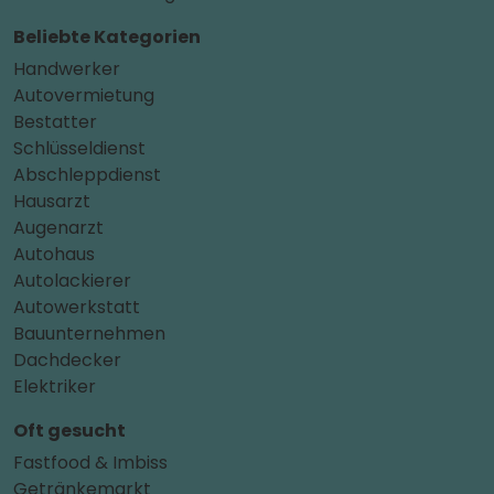
Beliebte Kategorien
Handwerker
Autovermietung
Bestatter
Schlüsseldienst
Abschleppdienst
Hausarzt
Augenarzt
Autohaus
Autolackierer
Autowerkstatt
Bauunternehmen
Dachdecker
Elektriker
Oft gesucht
Fastfood & Imbiss
Getränkemarkt