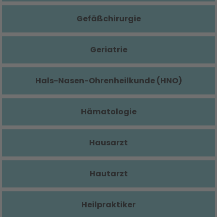
Gefäßchirurgie
Geriatrie
Hals-Nasen-Ohrenheilkunde (HNO)
Hämatologie
Hausarzt
Hautarzt
Heilpraktiker