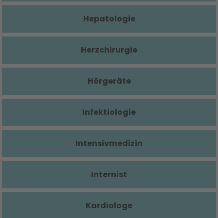
Hepatologie
Herzchirurgie
Hörgeräte
Infektiologie
Intensivmedizin
Internist
Kardiologe