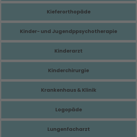
Kieferorthopäde
Kinder- und Jugendppsychotherapie
Kinderarzt
Kinderchirurgie
Krankenhaus & Klinik
Logopäde
Lungenfacharzt