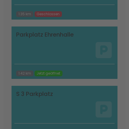
1.35 km
Geschlossen
Parkplatz Ehrenhalle
1.42 km
Jetzt geöffnet
S 3 Parkplatz