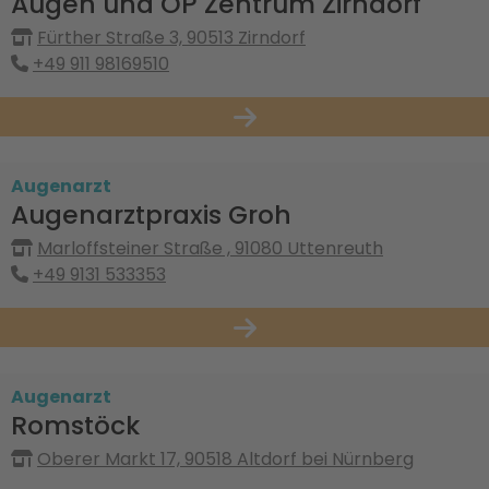
Augen und OP Zentrum Zirndorf
Fürther Straße 3, 90513 Zirndorf
+49 911 98169510
Augenarzt
Augenarztpraxis Groh
Marloffsteiner Straße , 91080 Uttenreuth
+49 9131 533353
Augenarzt
Romstöck
Oberer Markt 17, 90518 Altdorf bei Nürnberg