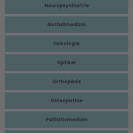
Neuropsychiatrie
Notfallmedizin
Onkologie
Optiker
Orthopäde
Osteopathie
Palliativmedizin