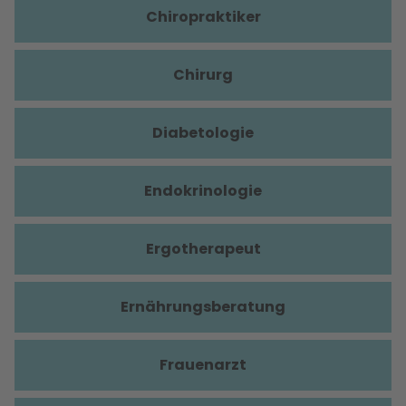
Chiropraktiker
Chirurg
Diabetologie
Endokrinologie
Ergotherapeut
Ernährungsberatung
Frauenarzt