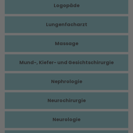
Logopäde
Lungenfacharzt
Massage
Mund-, Kiefer- und Gesichtschirurgie
Nephrologie
Neurochirurgie
Neurologie