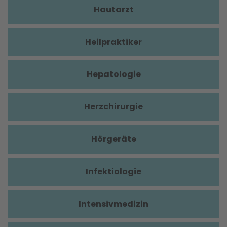
Hautarzt
Heilpraktiker
Hepatologie
Herzchirurgie
Hörgeräte
Infektiologie
Intensivmedizin