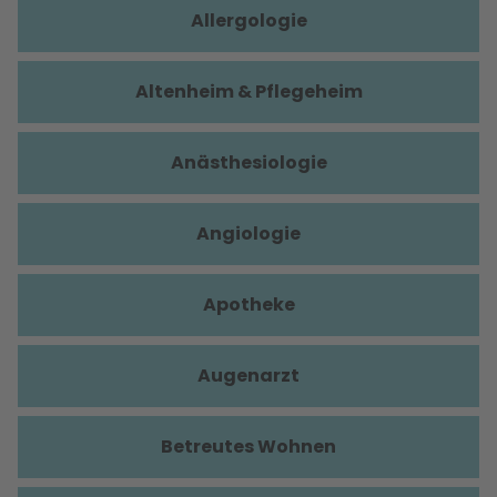
Allergologie
Altenheim & Pflegeheim
Anästhesiologie
Angiologie
Apotheke
Augenarzt
Betreutes Wohnen