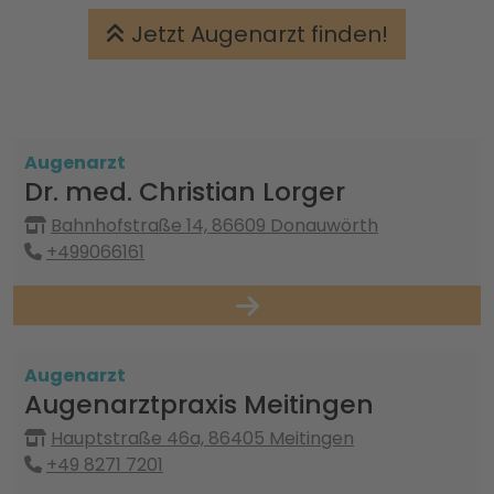
Jetzt Augenarzt finden!
Augenarzt
Dr. med. Christian Lorger
Bahnhofstraße 14, 86609 Donauwörth
+499066161
Augenarzt
Augenarztpraxis Meitingen
Hauptstraße 46a, 86405 Meitingen
+49 8271 7201