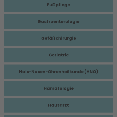
Fußpflege
Gastroenterologie
Gefäßchirurgie
Geriatrie
Hals-Nasen-Ohrenheilkunde (HNO)
Hämatologie
Hausarzt