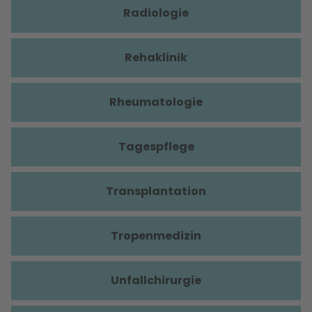
Radiologie
Rehaklinik
Rheumatologie
Tagespflege
Transplantation
Tropenmedizin
Unfallchirurgie