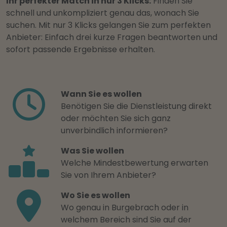
Ihr perfekter Match in nur 3 Klicks:
Finden Sie
schnell und unkompliziert genau das, wonach Sie
suchen. Mit nur 3 Klicks gelangen Sie zum perfekten
Anbieter: Einfach drei kurze Fragen beantworten und
sofort passende Ergebnisse erhalten.
Wann Sie es wollen
Benötigen Sie die Dienstleistung direkt
oder möchten Sie sich ganz
unverbindlich informieren?
Was Sie wollen
Welche Mindestbewertung erwarten
Sie von Ihrem Anbieter?
Wo Sie es wollen
Wo genau in Burgebrach oder in
welchem Bereich sind Sie auf der