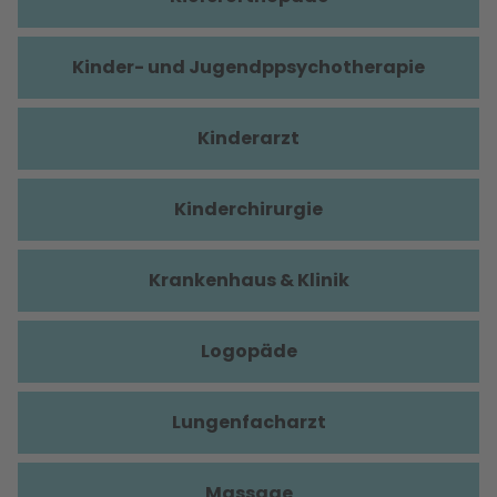
Kinder- und Jugendppsychotherapie
Kinderarzt
Kinderchirurgie
Krankenhaus & Klinik
Logopäde
Lungenfacharzt
Massage