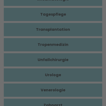
Tagespflege
Transplantation
Tropenmedizin
Unfallchirurgie
Urologe
Venerologie
Zahnarzt