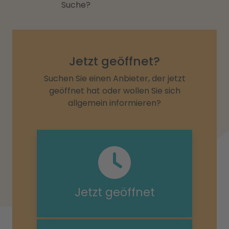
Suche?
Jetzt geöffnet?
Suchen Sie einen Anbieter, der jetzt
geöffnet hat oder wollen Sie sich
allgemein informieren?
Jetzt geöffnet