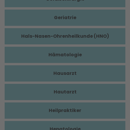
Geriatrie
Hals-Nasen-Ohrenheilkunde (HNO)
Hämatologie
Hausarzt
Hautarzt
Heilpraktiker
Hepatologie