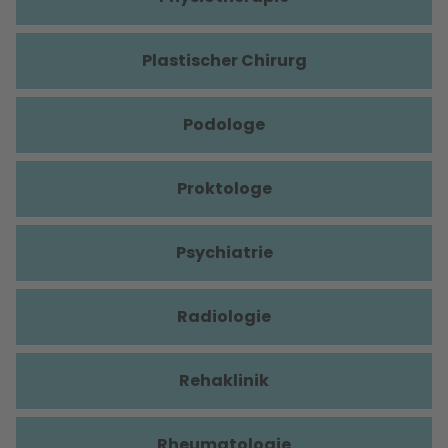
Plastischer Chirurg
Podologe
Proktologe
Psychiatrie
Radiologie
Rehaklinik
Rheumatologie