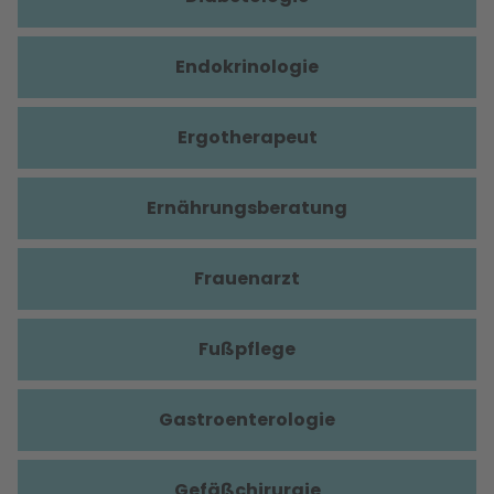
Endokrinologie
Ergotherapeut
Ernährungsberatung
Frauenarzt
Fußpflege
Gastroenterologie
Gefäßchirurgie