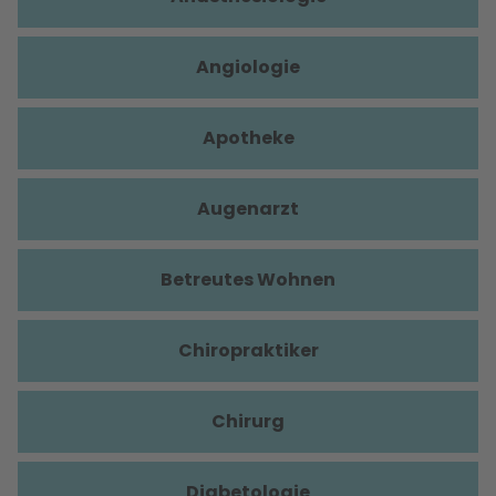
Angiologie
Apotheke
Augenarzt
Betreutes Wohnen
Chiropraktiker
Chirurg
Diabetologie