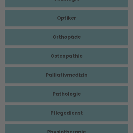
Optiker
Orthopäde
Osteopathie
Palliativmedizin
Pathologie
Pflegedienst
Physiotherapie