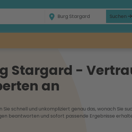
Suchen
 Stargard - Vertra
erten an
 Sie schnell und unkompliziert genau das, wonach Sie suc
ragen beantworten und sofort passende Ergebnisse erhalt