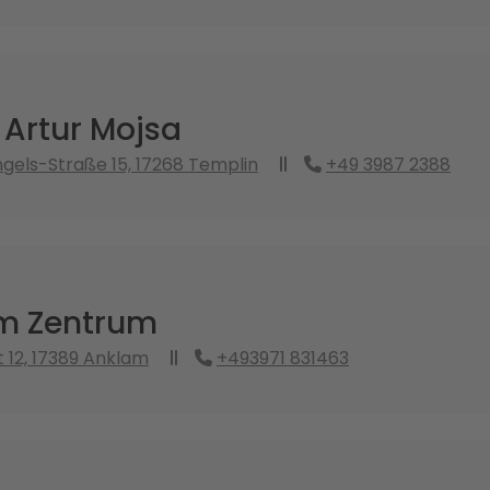
 Artur Mojsa
ngels-Straße 15, 17268 Templin
+49 3987 2388
m Zentrum
 12, 17389 Anklam
+493971 831463