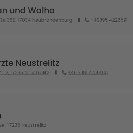
n und Walha
aße 36B, 17034 Neubrandenburg
+49395 4228591
te Neustrelitz
e 2, 17235 Neustrelitz
+49 3981 444460
n
 , 17235 Neustrelitz