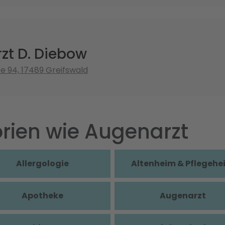
zt D. Diebow
e 94, 17489 Greifswald
rien wie Augenarzt
Allergologie
Altenheim & Pflegehe
Apotheke
Augenarzt