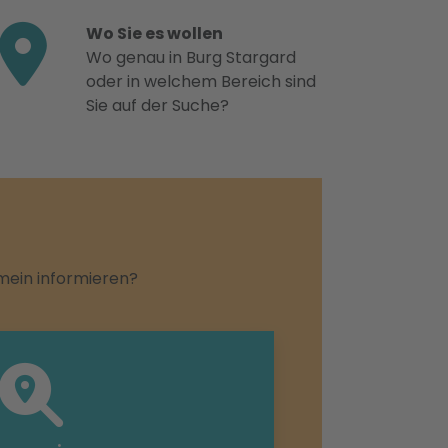
Wo Sie es wollen
Wo genau in Burg Stargard
oder in welchem Bereich sind
Sie auf der Suche?
emein informieren?