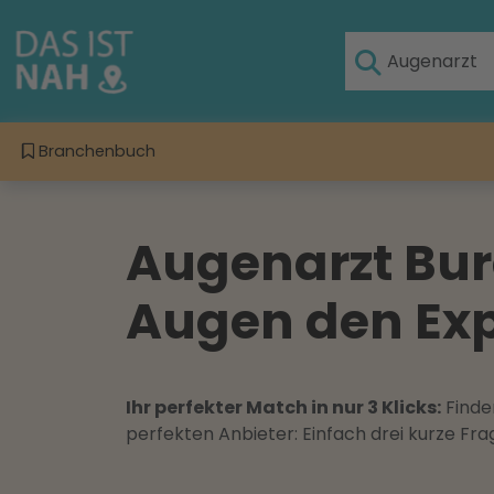
Branchenbuch
Augenarzt Burg
Augen den Exp
Ihr perfekter Match in nur 3 Klicks:
Finden
perfekten Anbieter: Einfach drei kurze F