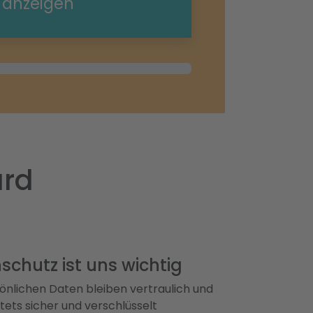
e anzeigen
ard
schutz ist uns wichtig
önlichen Daten bleiben vertraulich und
ets sicher und verschlüsselt