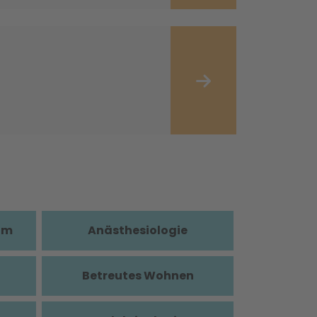
im
Anästhesiologie
Betreutes Wohnen