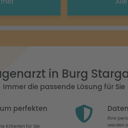
ffnet
All
genarzt in Burg Starg
Immer die passende Lösung für Sie
 zum perfekten
Daten
Ihre pers
werden st
e Kriterien für Sie