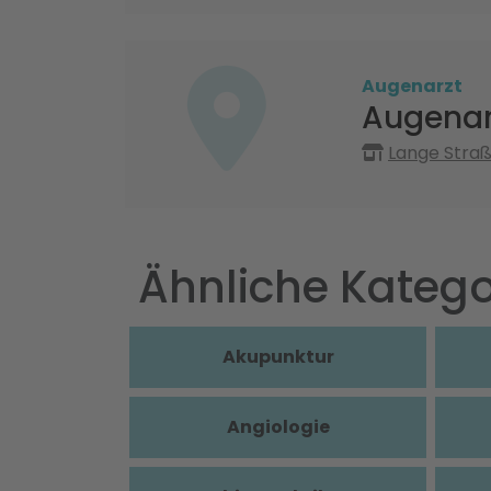
Augenarzt
Augenar
Lange Straß
Ähnliche Katego
Akupunktur
Angiologie