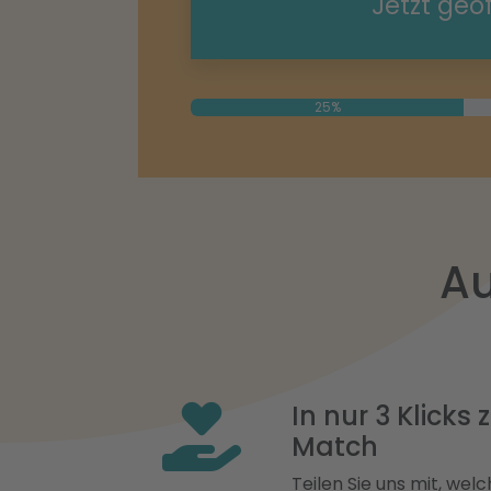
Jetzt geö
25%
Au
In nur 3 Klicks
Match
Teilen Sie uns mit, welch