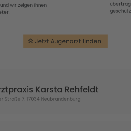
übertrage
 und wir zeigen Ihnen
geschütz
eter.
Jetzt Augenarzt finden!
tpraxis Karsta Rehfeldt
er Straße 7, 17034 Neubrandenburg