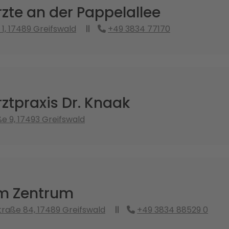
zte an der Pappelallee
 1, 17489 Greifswald
+49 3834 77170
ztpraxis Dr. Knaak
ße 9, 17493 Greifswald
m Zentrum
raße 84, 17489 Greifswald
+49 3834 88529 0