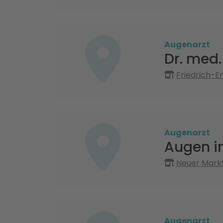
Augenarzt
Dr. med.
Friedrich-E
Augenarzt
Augen i
Neuer Markt
Augenarzt