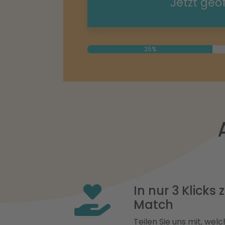
Jetzt geö
25%
In nur 3 Klicks
Match
Teilen Sie uns mit, welch