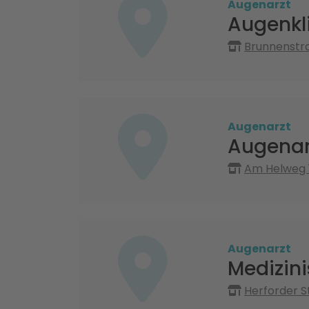
Augenarzt
Augenkl
Brunnenstra
Augenarzt
Augenar
Am Helweg 1
Augenarzt
Medizin
Herforder 