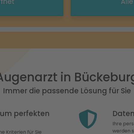
ffnet
All
Augenarzt in Bückebur
Immer die passende Lösung für Sie
 zum perfekten
Daten
Ihre pers
werden st
e Kriterien für Sie