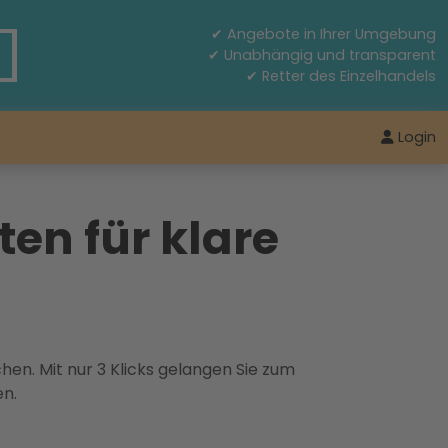
✔ Angebote in Ihrer Umgebung
✔ Unabhängig und transparent
✔ Retter des Einzelhandels
Login
en für klare
hen. Mit nur 3 Klicks gelangen Sie zum
en.