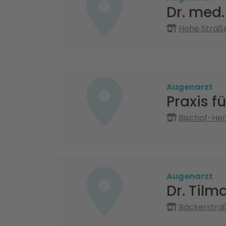
Dr. med.
Hohe Straße
Augenarzt
Praxis 
Bischof-He
Augenarzt
Dr. Tilm
Bäckerstra