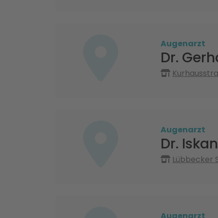
Augenarzt
Dr. Gerh
Kurhausstra
Augenarzt
Dr. Iska
Lübbecker S
Augenarzt