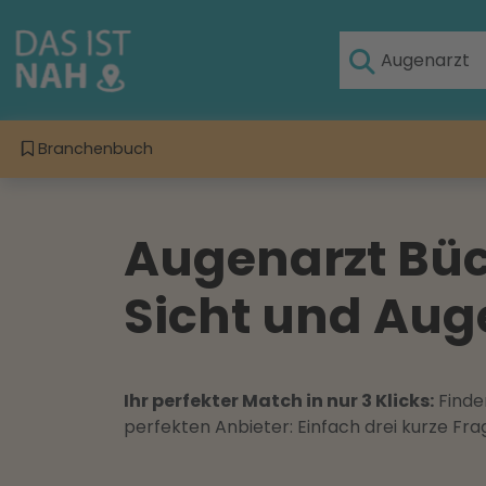
Branchenbuch
Augenarzt Bück
Sicht und Au
Ihr perfekter Match in nur 3 Klicks:
Finden
perfekten Anbieter: Einfach drei kurze F