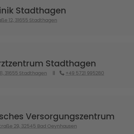
inik Stadthagen
ße 12, 31655 Stadthagen
ztzentrum Stadthagen
1, 31655 Stadthagen
+49 5721 995280
isches Versorgungszentrum
Straße 29, 32545 Bad Oeynhausen