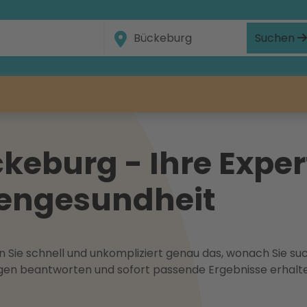
Suchen
eburg - Ihre Expert
gengesundheit
 Sie schnell und unkompliziert genau das, wonach Sie suc
ragen beantworten und sofort passende Ergebnisse erhalt