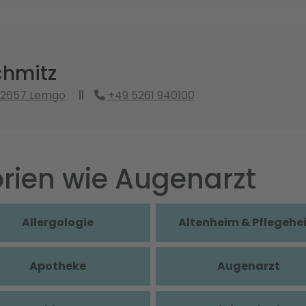
chmitz
 32657 Lemgo
+49 5261 940100
rien wie Augenarzt
Allergologie
Altenheim & Pflegehe
Apotheke
Augenarzt