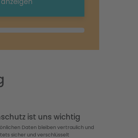
e anzeigen
g
schutz ist uns wichtig
önlichen Daten bleiben vertraulich und
ets sicher und verschlüsselt