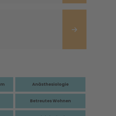
im
Anästhesiologie
Betreutes Wohnen