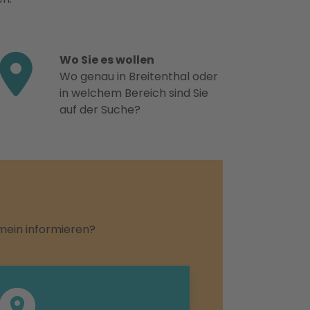
Wo Sie es wollen
Wo genau in Breitenthal oder
in welchem Bereich sind Sie
auf der Suche?
emein informieren?