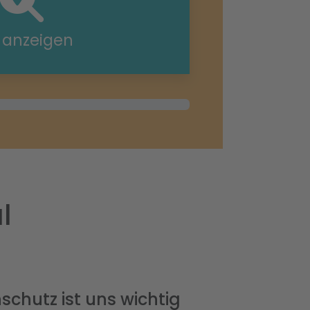
e anzeigen
l
schutz ist uns wichtig