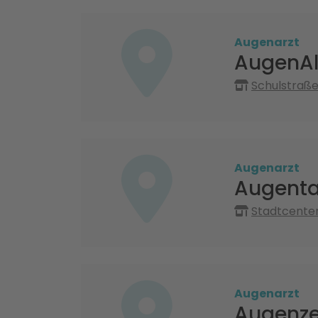
Augenarzt
AugenAl
Schulstraße
Augenarzt
Augentag
Stadtcenter
Augenarzt
Augenze