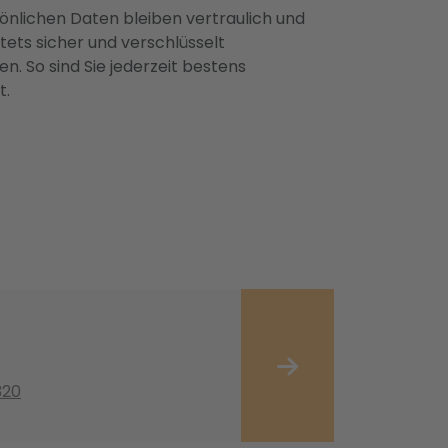
önlichen Daten bleiben vertraulich und
ets sicher und verschlüsselt
n. So sind Sie jederzeit bestens
t.
320