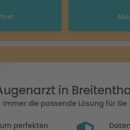
ffnet
All
Augenarzt in Breitentha
Immer die passende Lösung für Sie
 zum perfekten
Daten