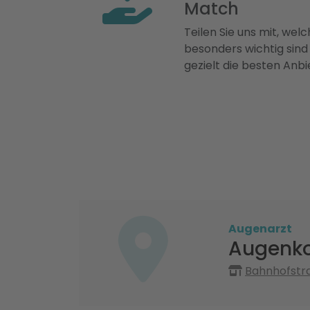
Match
Teilen Sie uns mit, welch
besonders wichtig sind
gezielt die besten Anbi
Augenarzt
Augenko
Bahnhofstr