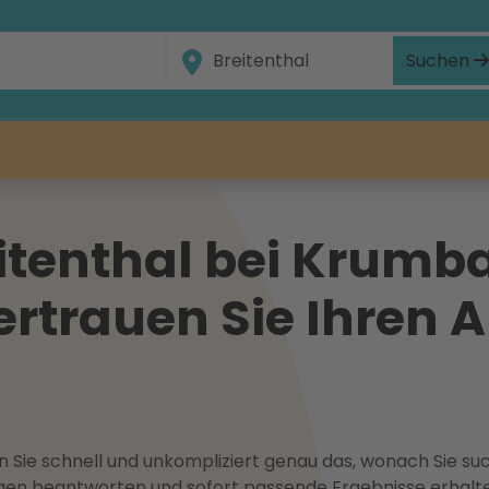
Suchen
itenthal bei Krumb
rtrauen Sie Ihren 
 Sie schnell und unkompliziert genau das, wonach Sie suc
ragen beantworten und sofort passende Ergebnisse erhalt