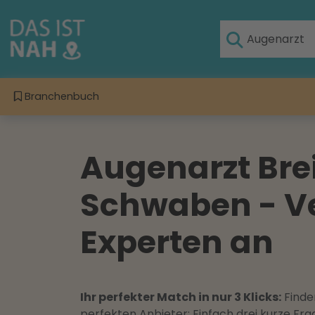
Branchenbuch
Augenarzt Bre
Schwaben - Ve
Experten an
Ihr perfekter Match in nur 3 Klicks:
Finden
perfekten Anbieter: Einfach drei kurze F