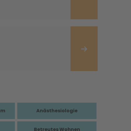
im
Anästhesiologie
Betreutes Wohnen