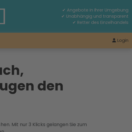
✔ Angebote in Ihrer Umgebung
✔ Unabhängig und transparent
✔ Retter des Einzelhandels
Login
ach,
Augen den
hen. Mit nur 3 Klicks gelangen Sie zum
en.