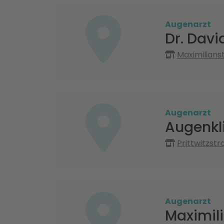
Augenarzt
Dr. Davi
Maximilian
Augenarzt
Augenkl
Prittwitzst
Augenarzt
Maximil