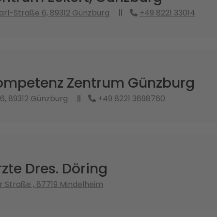
rl-Straße 6, 89312 Günzburg
+49 8221 33014
mpetenz Zentrum Günzburg
6, 89312 Günzburg
+49 8221 3698760
zte Dres. Döring
 Straße , 87719 Mindelheim