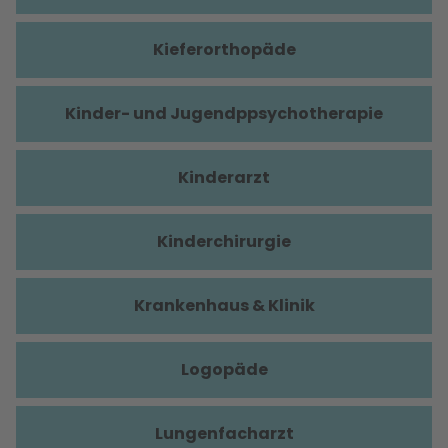
Kieferorthopäde
Kinder- und Jugendppsychotherapie
Kinderarzt
Kinderchirurgie
Krankenhaus & Klinik
Logopäde
Lungenfacharzt