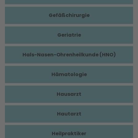
Gefäßchirurgie
Geriatrie
Hals-Nasen-Ohrenheilkunde (HNO)
Hämatologie
Hausarzt
Hautarzt
Heilpraktiker