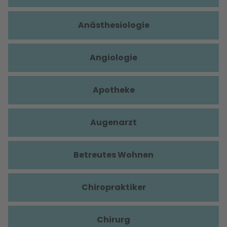
Anästhesiologie
Angiologie
Apotheke
Augenarzt
Betreutes Wohnen
Chiropraktiker
Chirurg