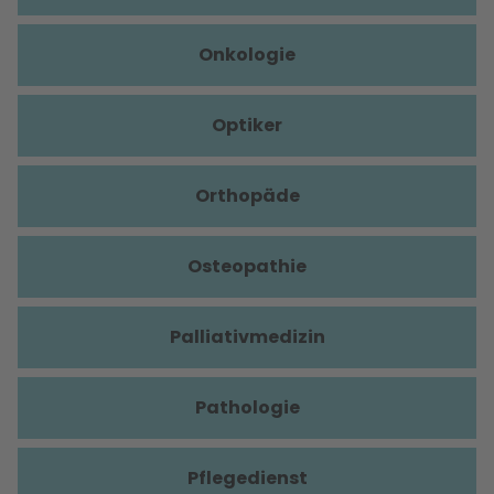
Onkologie
Optiker
Orthopäde
Osteopathie
Palliativmedizin
Pathologie
Pflegedienst