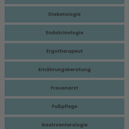
Diabetologie
Endokrinologie
Ergotherapeut
Ernährungsberatung
Frauenarzt
Fußpflege
Gastroenterologie