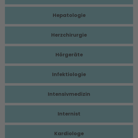
Hepatologie
Herzchirurgie
Hörgeräte
Infektiologie
Intensivmedizin
Internist
Kardiologe