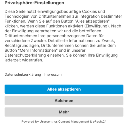
Jetzt Augenarzt finden!
Das ist nah!
Branchenbuch
Kontakt & Hilfe
Für Unternehmen
Unternehmen hinzufügen
Anzeigenschaltung
Rechtliches
Impressum