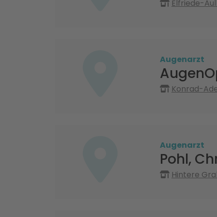
Elfriede-Au
Augenarzt
AugenOp
Konrad-Ade
Augenarzt
Pohl, Ch
Hintere Gra