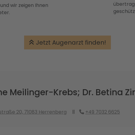
übertrage
 und wir zeigen Ihnen
geschütz
eter.
Jetzt Augenarzt finden!
ine Meilinger-Krebs; Dr. Betina
traße 20, 71083 Herrenberg
+49 7032 6625