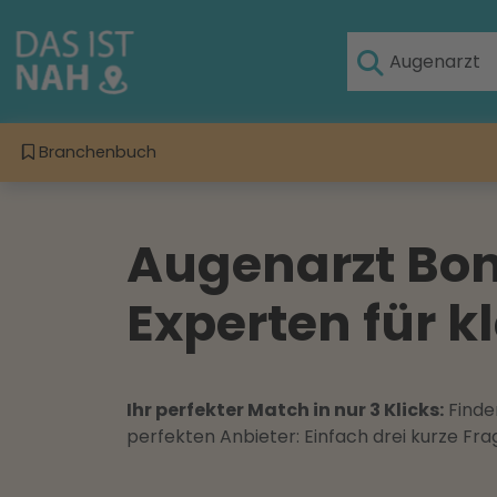
Branchenbuch
Augenarzt Bond
Experten für 
Ihr perfekter Match in nur 3 Klicks:
Finden
perfekten Anbieter: Einfach drei kurze F