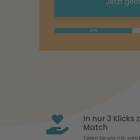
Jetzt geö
25%
In nur 3 Klicks
Match
Teilen Sie uns mit, welch