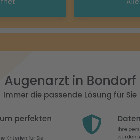
ffnet
All
Augenarzt in Bondorf
Immer die passende Lösung für Sie
 zum perfekten
Daten
Ihre pers
werden st
e Kriterien für Sie