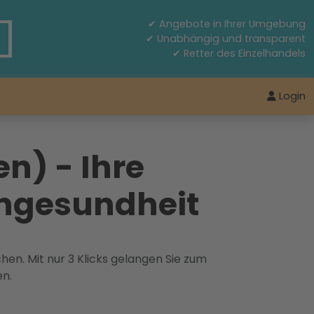
✔ Angebote in Ihrer Umgebung
✔ Unabhängig und transparent
✔ Retter des Einzelhandels
Login
n) - Ihre
engesundheit
hen. Mit nur 3 Klicks gelangen Sie zum
en.