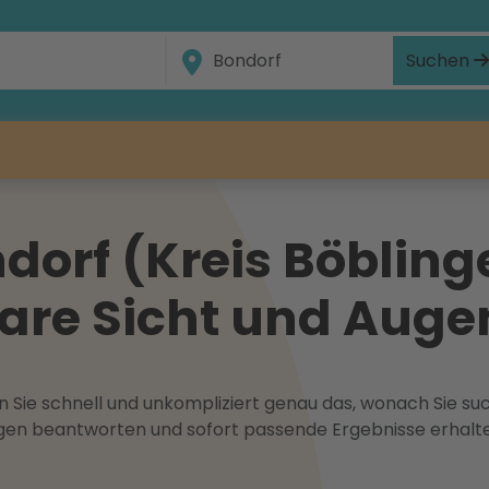
Suchen
orf (Kreis Böblinge
klare Sicht und Aug
 Sie schnell und unkompliziert genau das, wonach Sie suc
ragen beantworten und sofort passende Ergebnisse erhalt