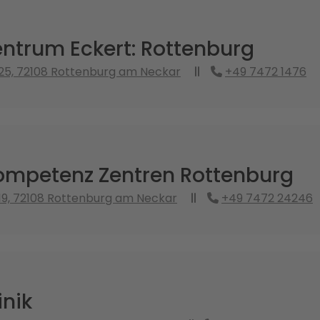
ntrum Eckert: Rottenburg
25, 72108 Rottenburg am Neckar
+49 7472 1476
mpetenz Zentren Rottenburg
19, 72108 Rottenburg am Neckar
+49 7472 24246
inik