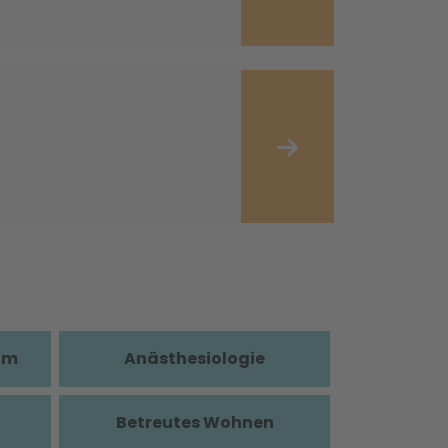
im
Anästhesiologie
Betreutes Wohnen