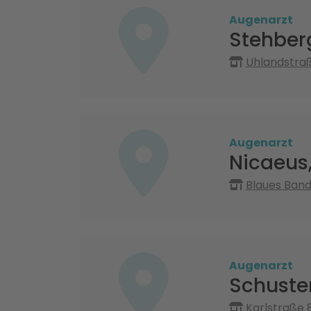
Augenarzt
Stehberg
Uhlandstraß
Augenarzt
Nicaeus,
Blaues Band
Augenarzt
Schuster
Karlstraße 