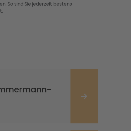
n. So sind Sie jederzeit bestens
t.
 Zimmermann-