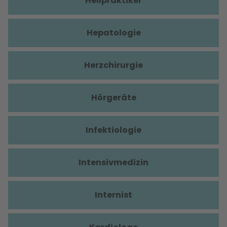
Heilpraktiker
Hepatologie
Herzchirurgie
Hörgeräte
Infektiologie
Intensivmedizin
Internist