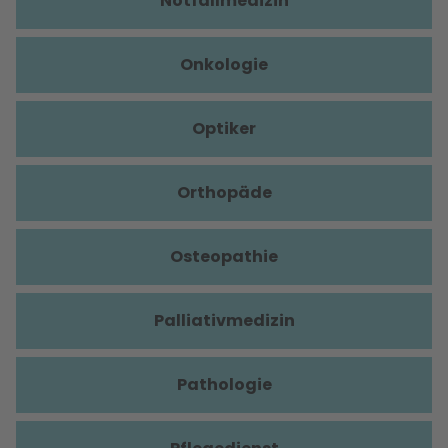
Notfallmedizin
Onkologie
Optiker
Orthopäde
Osteopathie
Palliativmedizin
Pathologie