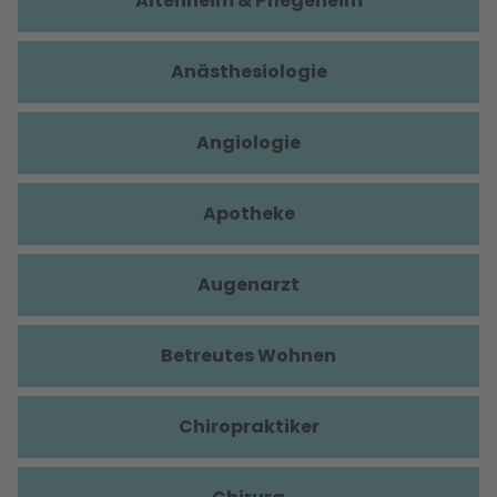
Altenheim & Pflegeheim
Anästhesiologie
Angiologie
Apotheke
Augenarzt
Betreutes Wohnen
Chiropraktiker