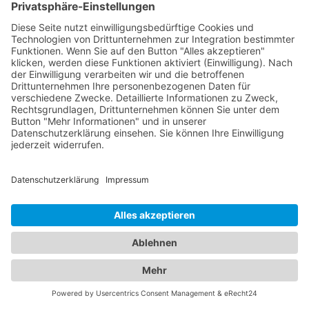
Ihre Familie. Vertrauen Sie auf unser
Branchenportal, um den besten Augenarzt und
Kinderarzt Böklund
zu finden. Sorgen Sie dafür, dass
die Gesundheit Ihrer Augen und die Ihrer Familie in
den besten Händen sind.
Jetzt Augenarzt finden!
Das ist nah!
Branchenbuch
Kontakt & Hilfe