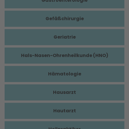
Gastroenterologie
Gefäßchirurgie
Geriatrie
Hals-Nasen-Ohrenheilkunde (HNO)
Hämatologie
Hausarzt
Hautarzt