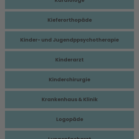
Kardiologe
Kieferorthopäde
Kinder- und Jugendppsychotherapie
Kinderarzt
Kinderchirurgie
Krankenhaus & Klinik
Logopäde