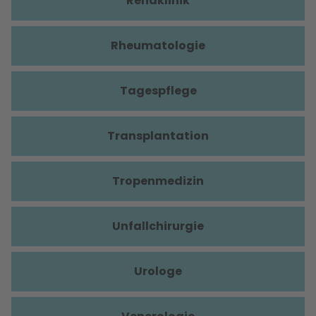
Rehaklinik
Rheumatologie
Tagespflege
Transplantation
Tropenmedizin
Unfallchirurgie
Urologe