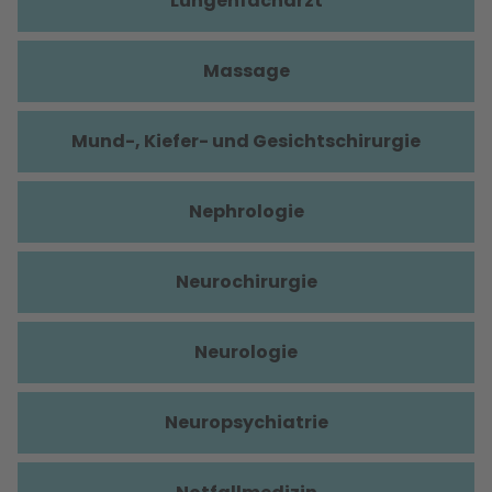
Lungenfacharzt
Massage
Mund-, Kiefer- und Gesichtschirurgie
Nephrologie
Neurochirurgie
Neurologie
Neuropsychiatrie