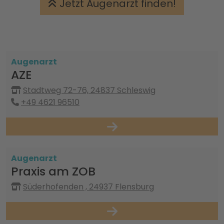
Jetzt Augenarzt finden!
Augenarzt
AZE
Stadtweg 72-76, 24837 Schleswig
+49 4621 96510
Augenarzt
Praxis am ZOB
Süderhofenden , 24937 Flensburg