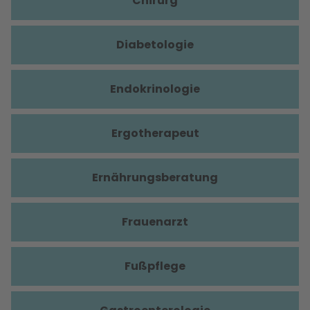
Chirurg
Diabetologie
Endokrinologie
Ergotherapeut
Ernährungsberatung
Frauenarzt
Fußpflege