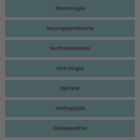
Neurologie
Neuropsychiatrie
Notfallmedizin
Onkologie
Optiker
Orthopäde
Osteopathie