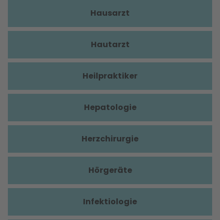
Hausarzt
Hautarzt
Heilpraktiker
Hepatologie
Herzchirurgie
Hörgeräte
Infektiologie