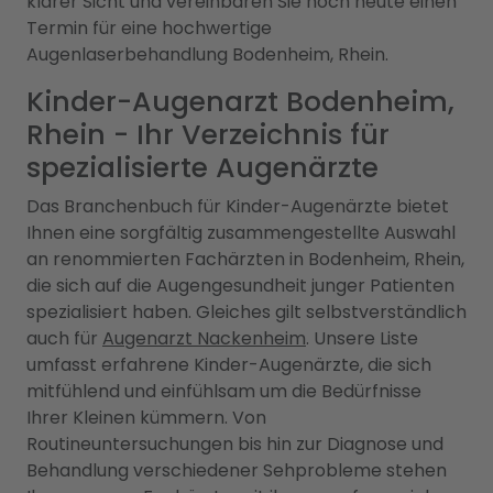
klarer Sicht und vereinbaren Sie noch heute einen
Termin für eine hochwertige
Augenlaserbehandlung Bodenheim, Rhein.
Kinder-Augenarzt Bodenheim,
Rhein - Ihr Verzeichnis für
spezialisierte Augenärzte
Das Branchenbuch für Kinder-Augenärzte bietet
Ihnen eine sorgfältig zusammengestellte Auswahl
an renommierten Fachärzten in Bodenheim, Rhein,
die sich auf die Augengesundheit junger Patienten
spezialisiert haben. Gleiches gilt selbstverständlich
auch für
Augenarzt Nackenheim
. Unsere Liste
umfasst erfahrene Kinder-Augenärzte, die sich
mitfühlend und einfühlsam um die Bedürfnisse
Ihrer Kleinen kümmern. Von
Routineuntersuchungen bis hin zur Diagnose und
Behandlung verschiedener Sehprobleme stehen