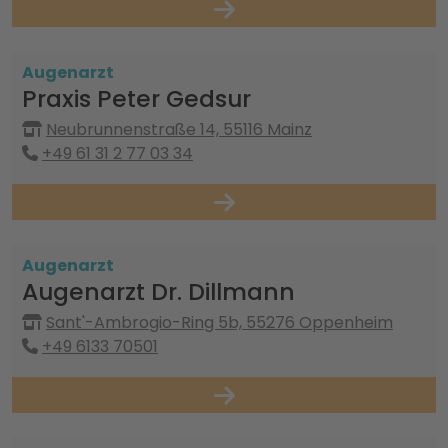
Augenarzt
Praxis Peter Gedsur
Neubrunnenstraße 14, 55116 Mainz
+49 61 31 2 77 03 34
Augenarzt
Augenarzt Dr. Dillmann
Sant'-Ambrogio-Ring 5b, 55276 Oppenheim
+49 6133 70501