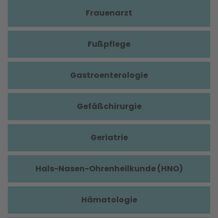
Frauenarzt
Fußpflege
Gastroenterologie
Gefäßchirurgie
Geriatrie
Hals-Nasen-Ohrenheilkunde (HNO)
Hämatologie