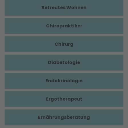
Betreutes Wohnen
Chiropraktiker
Chirurg
Diabetologie
Endokrinologie
Ergotherapeut
Ernährungsberatung