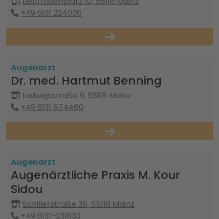
Liebfrauenplatz 10, 55116 Mainz
+49 6131 224036
Augenarzt
Dr. med. Hartmut Benning
Ludwigsstraße 9, 55116 Mainz
+49 6131 674460
Augenarzt
Augenärztliche Praxis M. Kour
Sidou
Schillerstraße 36, 55116 Mainz
+49 6131-231633