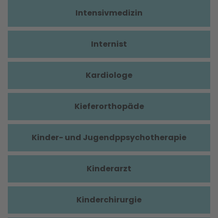
Intensivmedizin
Internist
Kardiologe
Kieferorthopäde
Kinder- und Jugendppsychotherapie
Kinderarzt
Kinderchirurgie