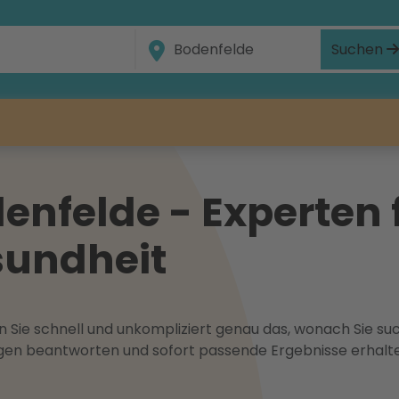
Suchen
nfelde - Experten f
undheit
 Sie schnell und unkompliziert genau das, wonach Sie suc
ragen beantworten und sofort passende Ergebnisse erhalt