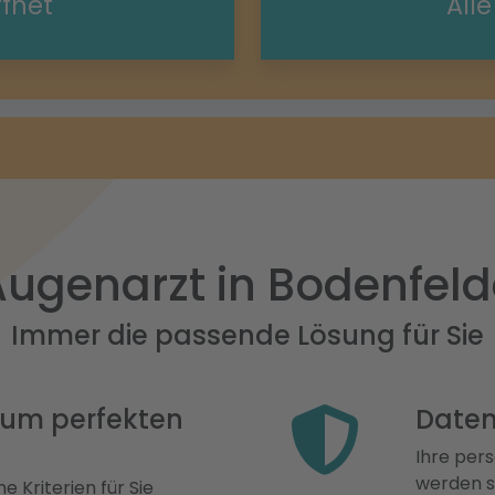
ffnet
All
Augenarzt in Bodenfeld
Immer die passende Lösung für Sie
 zum perfekten
Daten
Ihre pers
werden st
e Kriterien für Sie