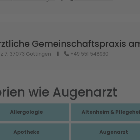
ztliche Gemeinschaftspraxis am
z 7, 37073 Göttingen
+49 551 548930
rien wie Augenarzt
Allergologie
Altenheim & Pflegehe
Apotheke
Augenarzt