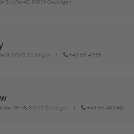
h-Straße 40, 37075 Göttingen
y
ße 3, 37073 Göttingen
+49 551 41666
ow
raße 76-78, 37073 Göttingen
+49 551 487562