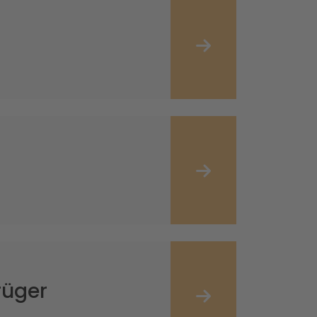
rüger