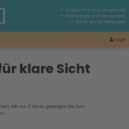
✔ Angebote in Ihrer Umgebung
✔ Unabhängig und transparent
✔ Retter des Einzelhandels
Login
ür klare Sicht
hen. Mit nur 3 Klicks gelangen Sie zum
en.