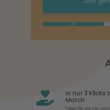
Jetzt geö
25%
In nur 3 Klicks
Match
Teilen Sie uns mit, welch