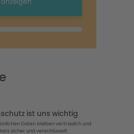
e anzeigen
e
schutz ist uns wichtig
önlichen Daten bleiben vertraulich und
ets sicher und verschlüsselt