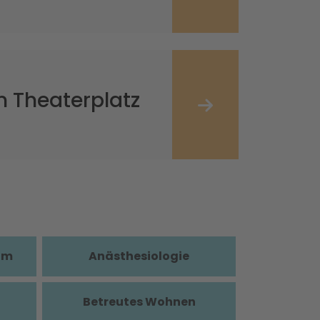
 Theaterplatz
im
Anästhesiologie
Betreutes Wohnen