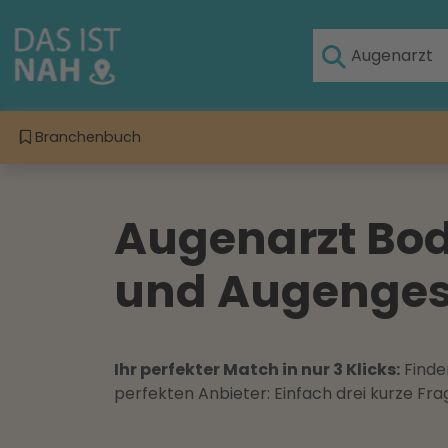
Branchenbuch
Augenarzt Bode
und Augenges
Ihr perfekter Match in nur 3 Klicks:
Finden
perfekten Anbieter: Einfach drei kurze F