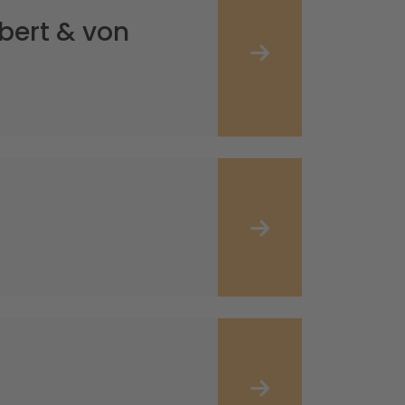
bert & von