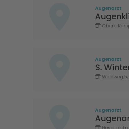
Augenarzt
Augenkl
Obere Karsp
Augenarzt
S. Wint
Waldweg 5,
Augenarzt
Augenar
Hospitalstr