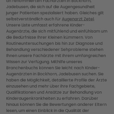
an renommierten Fachärzten in Bockhorn,
Jadebusen, die sich auf die Augengesundheit
junger Patienten spezialisiert haben. Gleiches gilt
selbstverständlich auch für
Augenarzt Zetel
.
Unsere Liste umfasst erfahrene Kinder-
Augenärzte, die sich mitfühlend und einfühlsam um
die Bedürfnisse Ihrer Kleinen kümmern. Von
Routineuntersuchungen bis hin zur Diagnose und
Behandlung verschiedener Sehprobleme stehen
Ihnen unsere Fachärzte mit ihrem umfangreichen
Wissen zur Verfügung. Mithilfe unseres
Branchenbuchs können Sie leicht nach Kinder-
Augenärzten in Bockhorn, Jadebusen suchen. Sie
haben die Möglichkeit, detaillierte Profile der Ärzte
einzusehen und mehr über ihre Fachgebiete,
Qualifikationen und Ansätze zur Behandlung von
Kinderaugenkrankheiten zu erfahren. Darüber
hinaus können Sie die Bewertungen anderer Eltern
lesen, um einen Einblick in die Qualität der