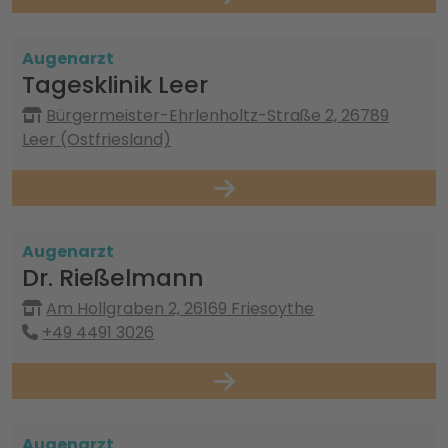
Augenarzt
Tagesklinik Leer
Bürgermeister-Ehrlenholtz-Straße 2, 26789
Leer (Ostfriesland)
Augenarzt
Dr. Rießelmann
Am Hollgraben 2, 26169 Friesoythe
+49 4491 3026
Augenarzt