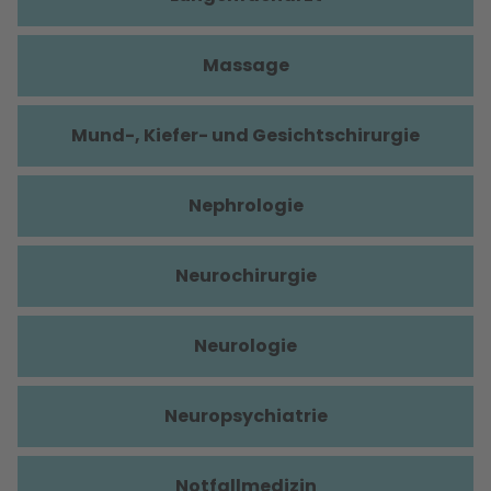
Massage
Mund-, Kiefer- und Gesichtschirurgie
Nephrologie
Neurochirurgie
Neurologie
Neuropsychiatrie
Notfallmedizin