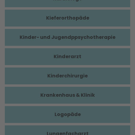
Kieferorthopäde
Kinder- und Jugendppsychotherapie
Kinderarzt
Kinderchirurgie
Krankenhaus & Klinik
Logopäde
Lungenfacharzt