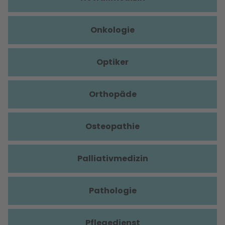
Onkologie
Optiker
Orthopäde
Osteopathie
Palliativmedizin
Pathologie
Pflegedienst