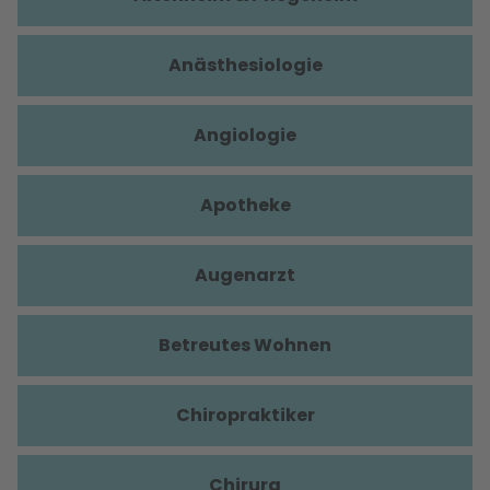
Anästhesiologie
Angiologie
Apotheke
Augenarzt
Betreutes Wohnen
Chiropraktiker
Chirurg