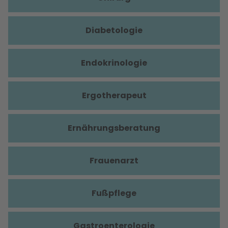
Diabetologie
Endokrinologie
Ergotherapeut
Ernährungsberatung
Frauenarzt
Fußpflege
Gastroenterologie