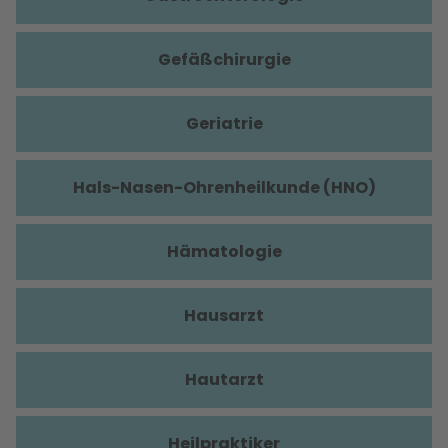
Gefäßchirurgie
Geriatrie
Hals-Nasen-Ohrenheilkunde (HNO)
Hämatologie
Hausarzt
Hautarzt
Heilpraktiker