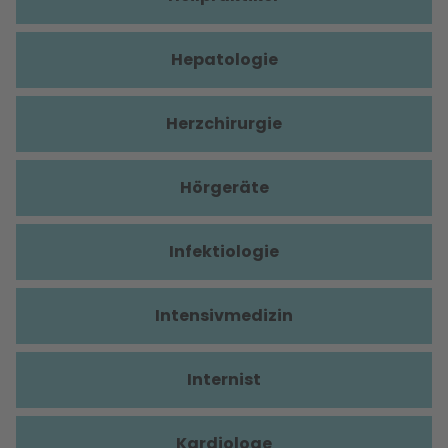
Hepatologie
Herzchirurgie
Hörgeräte
Infektiologie
Intensivmedizin
Internist
Kardiologe