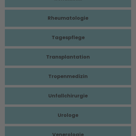
Rheumatologie
Tagespflege
Transplantation
Tropenmedizin
Unfallchirurgie
Urologe
Venerologie