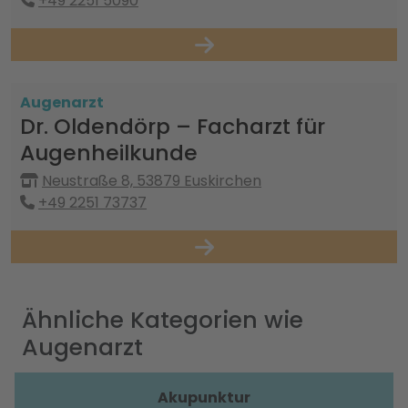
+49 2251 5090
Augenarzt
Dr. Oldendörp – Facharzt für
Augenheilkunde
Neustraße 8, 53879 Euskirchen
+49 2251 73737
Ähnliche Kategorien wie
Augenarzt
Akupunktur