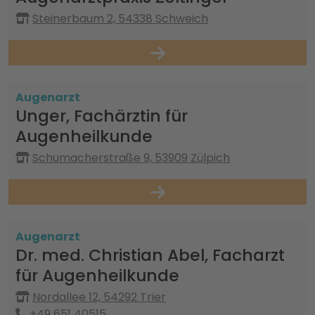
Steinerbaum 2, 54338 Schweich
Augenarzt
Unger, Fachärztin für
Augenheilkunde
Schumacherstraße 9, 53909 Zülpich
Augenarzt
Dr. med. Christian Abel, Facharzt
für Augenheilkunde
Nordallee 12, 54292 Trier
+49 651 40515