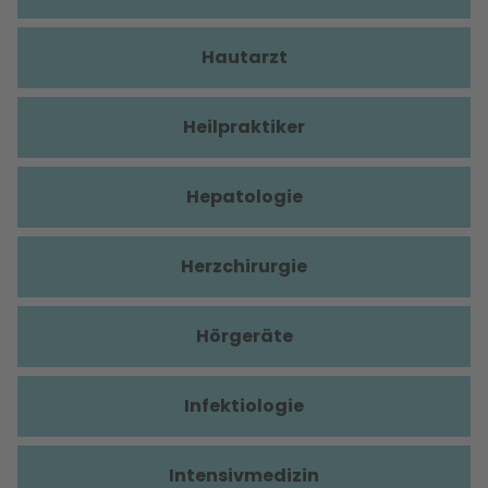
Hautarzt
Heilpraktiker
Hepatologie
Herzchirurgie
Hörgeräte
Infektiologie
Intensivmedizin