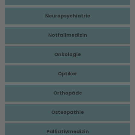
Neuropsychiatrie
Notfallmedizin
Onkologie
Optiker
Orthopäde
Osteopathie
Palliativmedizin