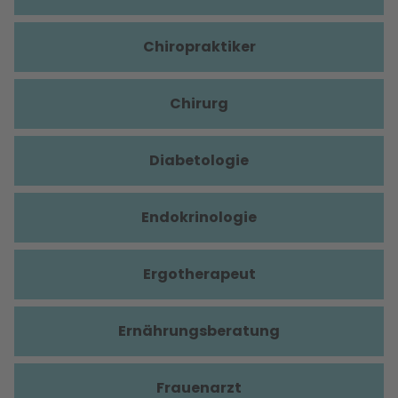
Chiropraktiker
Chirurg
Diabetologie
Endokrinologie
Ergotherapeut
Ernährungsberatung
Frauenarzt